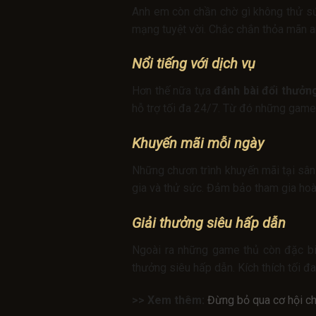
Anh em còn chần chờ gì không thử s
mạng tuyệt vời. Chắc chắn thỏa mãn an
Nổi tiếng với dịch vụ
Hơn thế nữa tựa
đánh bài đổi thưở
hỗ trợ tối đa 24/7. Từ đó những game 
Khuyến mãi mỗi ngày
Những chươn trình khuyến mãi tại sân
gia và thử sức. Đảm bảo tham gia hoà
Giải thưởng siêu hấp dẫn
Ngoài ra những game thủ còn đặc bi
thưởng siêu hấp dẫn. Kích thích tối đ
>> Xem thêm:
Đừng bỏ qua cơ hội c