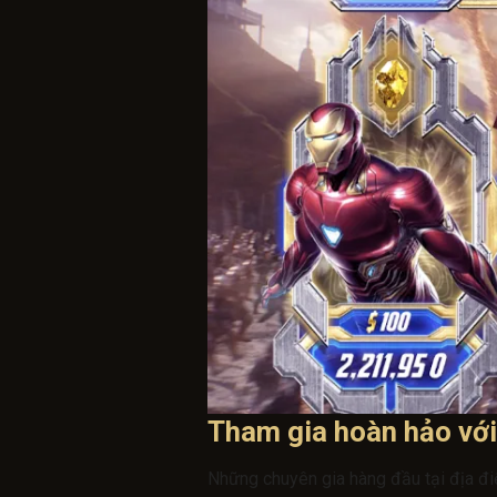
Tham gia hoàn hảo vớ
Những chuyên gia hàng đầu tại địa đ