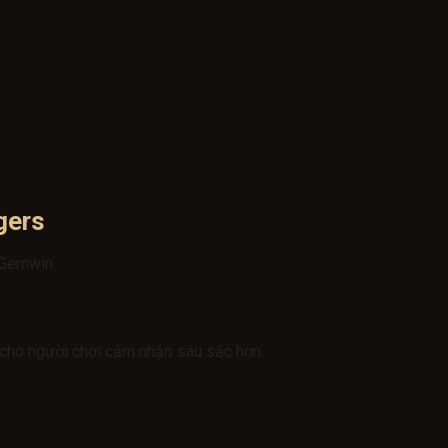
gers
 Gemwin.
cho người chơi cảm nhận sâu sắc hơn