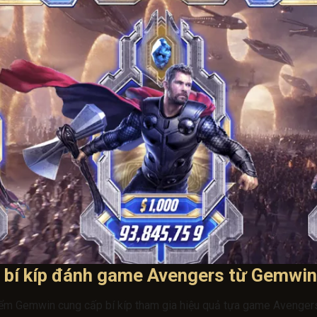
i bí kíp đánh game Avengers từ Gemwin
iểm Gemwin cung cấp bí kíp tham gia hiệu quả tựa game Avenger