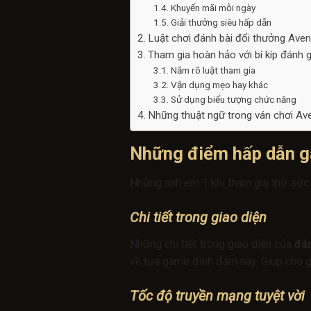
Khuyến mãi mỗi ngày
Giải thưởng siêu hấp dẫn
Luật chơi đánh bài đổi thưởng Ave
Tham gia hoàn hảo với bí kíp đán
Nắm rõ luật tham gia
Vận dụng mẹo hay khác
Sử dụng biểu tượng chức năng
Những thuật ngữ trong ván chơi Ave
Những điểm hấp dẫn g
Những anh em 1 khi tham gia thử sức
Chi tiết trong giao diện
Những chi tiết trong giao diện của
đá
về tựa game đình đám này. Giúp cho 
Tốc độ truyền mạng tuyệt vời