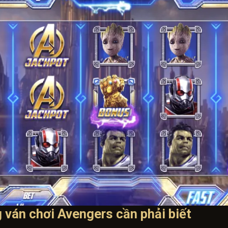
 ván chơi Avengers cần phải biết