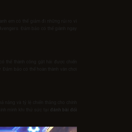
 anh em có thể giảm đi những rủi ro vì
e Avengers. Đảm bảo có thể giành ngay
ó thể thành công gặt hái được chiến
. Đảm bảo có thể hoàn thành ván chơi
ả năng và tỷ lệ chiến thắng cho chính
nh mình khi thử sức tại
đánh bài đổi