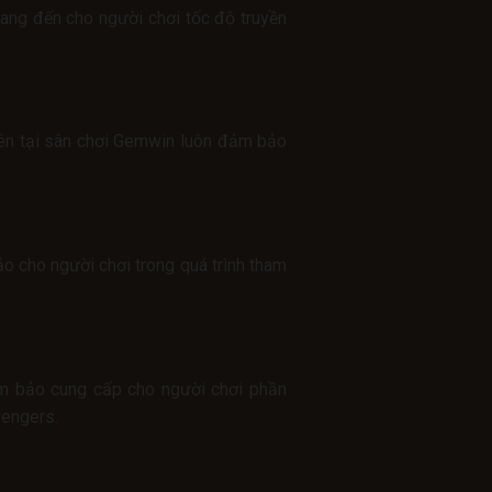
ang đến cho người chơi tốc độ truyền
viên tại sân chơi Gemwin luôn đảm bảo
o cho người chơi trong quá trình tham
ảm bảo cung cấp cho người chơi phần
engers.