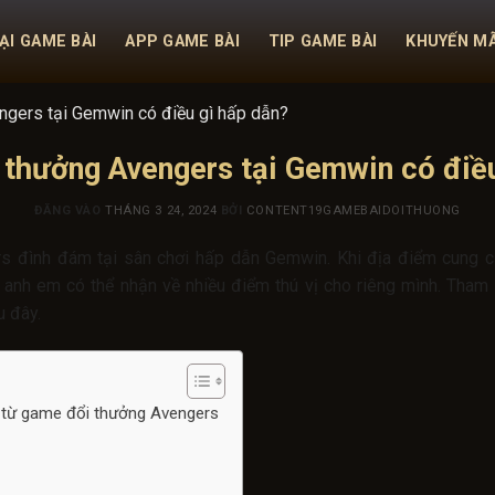
ẠI GAME BÀI
APP GAME BÀI
TIP GAME BÀI
KHUYẾN MÃ
ngers tại Gemwin có điều gì hấp dẫn?
 thưởng Avengers tại Gemwin có điề
ĐĂNG VÀO
THÁNG 3 24, 2024
BỞI
CONTENT19GAMEBAIDOITHUONG
 đình đám tại sân chơi hấp dẫn Gemwin. Khi địa điểm cung c
 anh em có thể nhận về nhiều điểm thú vị cho riêng mình. Tham
u đây.
từ game đổi thưởng Avengers