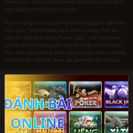
thưởng cao, đồ họa và âm thanh sống động càng tăng
cảm giác kích thích cho cược thủ.
Một số tên game đang rất Hot tại cổng game giới thiệu
trên gồm: Tiến lên miền Nam. Phỏm; Liêng; Tiến lên
Đếm Lá; Mậu Binh; Xì tố; Poker; Sâm… Hãy cùng theo
dõi các bài viết hướng dẫn chơi dưới đây và nắm được
mẹo chơi chiến thắng. Chúc anh em cược thủ có những
giây phút thư giãn khi tham gia game bai doi thuong.