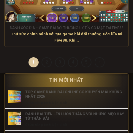
ĐÁNH XÓC ĐĨA – GAME BÀI ĐỔI THƯỞNG UY TÍN CÓ MẶT TẠI FIVE88
Thử sức chính mình với tựa game bài đổi thưởng Xóc Đĩa tại
Five88. Khi...
1
2
3
4
5
TIN MỚI NHẤT
TOP GAME ĐÁNH BÀI ONLINE CÓ KHUYẾN MÃI KHỦNG
NHẤT 2026
ở
Chức năng bình luận bị tắt
Top
game
ĐÁNH BÀI TIẾN LÊN LUÔN THẮNG VỚI NHỮNG MẸO HAY
đánh
TỪ THẦN BÀI
bài
ở
Chức năng bình luận bị tắt
online
Đánh
có