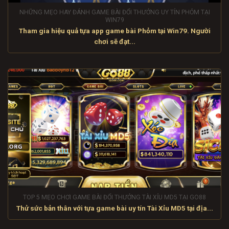
NHỮNG MẸO HAY ĐÁNH GAME BÀI ĐỔI THƯỞNG UY TÍN PHỎM TẠI
WIN79
Tham gia hiệu quả tựa app game bài Phỏm tại Win79. Người
chơi sẽ đạt...
TOP 5 MẸO CHƠI GAME BÀI ĐỔI THƯỞNG TÀI XỈU MD5 TẠI GO88
Thử sức bản thân với tựa game bài uy tín Tài Xỉu MD5 tại địa...