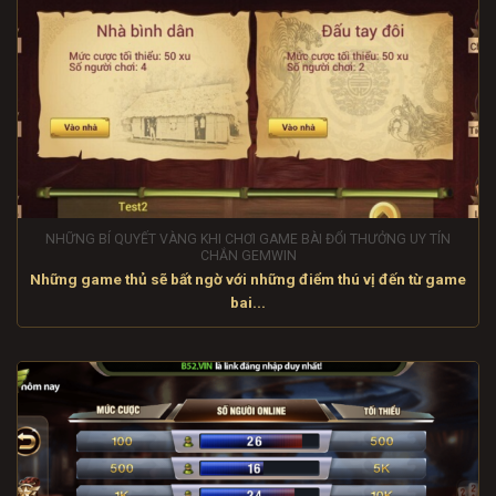
NHỮNG BÍ QUYẾT VÀNG KHI CHƠI GAME BÀI ĐỔI THƯỞNG UY TÍN
CHẮN GEMWIN
Những game thủ sẽ bất ngờ với những điểm thú vị đến từ game
bai...