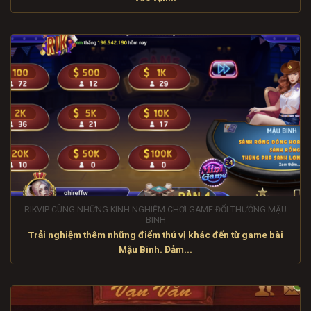
RIKVIP CÙNG NHỮNG KINH NGHIỆM CHƠI GAME ĐỔI THƯỞNG MẬU
BINH
Trải nghiệm thêm những điểm thú vị khác đến từ game bài
Mậu Binh. Đảm...