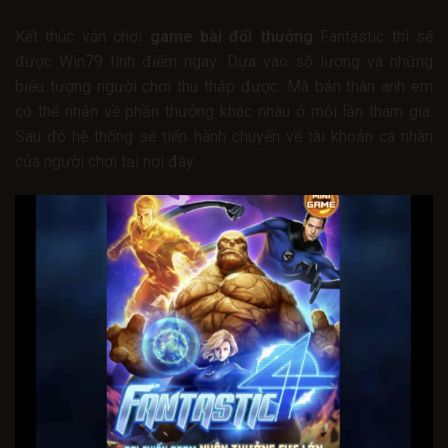
Kết thúc ván chơi
game bài đổi thưởng
Fantastic thì sẽ
được Win79 tính điểm ngay. Dựa vào số lượng và những
biểu tượng người chơi thu thập được. Mà bản thân anh em
có thể nhận về phần thưởng khác nhau ở mỗi lần tham gia.
Sau đó hệ thống sẽ tiến hành chuyển về tài khoản cá nhân
của người chơi tại nơi đây.