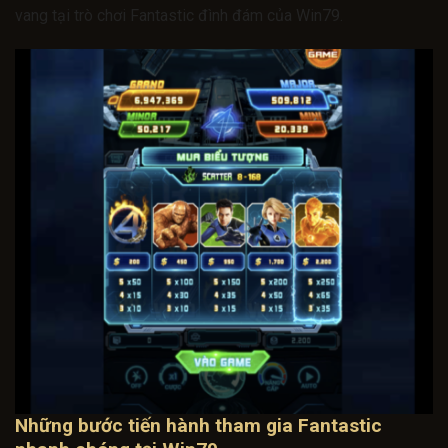
vang tại trò chơi Fantastic đình đám của Win79.
Những bước tiến hành tham gia Fantastic