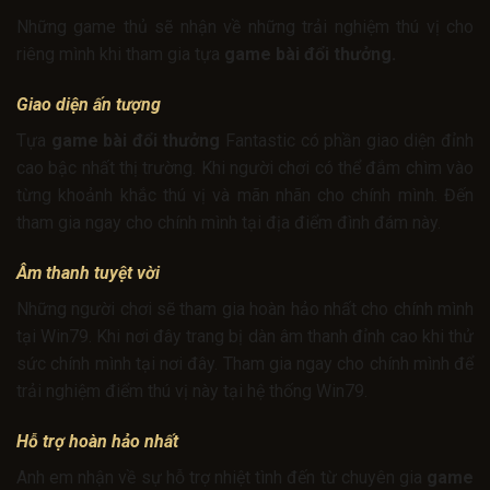
Những game thủ sẽ nhận về những trải nghiệm thú vị cho
riêng mình khi tham gia tựa
game bài đổi thưởng.
Giao diện ấn tượng
Tựa
game bài đổi thưởng
Fantastic có phần giao diện đỉnh
cao bậc nhất thị trường. Khi người chơi có thể đắm chìm vào
từng khoảnh khắc thú vị và mãn nhãn cho chính mình. Đến
tham gia ngay cho chính mình tại địa điểm đình đám này.
Âm thanh tuyệt vời
Những người chơi sẽ tham gia hoàn hảo nhất cho chính mình
tại Win79. Khi nơi đây trang bị dàn âm thanh đỉnh cao khi thử
sức chính mình tại nơi đây. Tham gia ngay cho chính mình để
trải nghiệm điểm thú vị này tại hệ thống Win79.
Hỗ trợ hoàn hảo nhất
Anh em nhận về sự hỗ trợ nhiệt tình đến từ chuyên gia
game