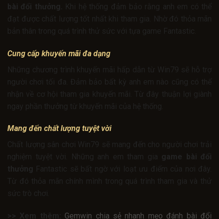
bài đổi thưởng.
Khi hệ thống đảm bảo rằng anh em có thể
đạt được chất lượng tốt nhất khi tham gia. Nhờ đó thỏa mãn
bản thân trong quá trình thử sức với tựa game Fantastic.
Cung cấp khuyến mãi đa dạng
Những chương trình khuyến mãi hấp dẫn từ Win79 sẽ hỗ trợ
người chơi tối đa. Đảm bảo bất kỳ anh em nào cũng có thể
nhận về cơ hội tham gia khuyến mãi. Từ đây thuận lợi giành
ngay phần thưởng từ khuyến mãi của hệ thống.
Mang đến chất lượng tuyệt vời
Chất lượng sân chơi Win79 sẽ mang đến cho người chơi trải
nghiệm tuyệt vời. Những anh em tham gia
game bài đổi
thưởng
Fantastic sẽ bất ngờ với loạt ưu điểm của nơi đây.
Từ đó thỏa mãn chính mình trong quá trình tham gia và thử
sức trò chơi.
>> Xem thêm:
Gemwin chia sẻ nhanh mẹo đánh bài đổi