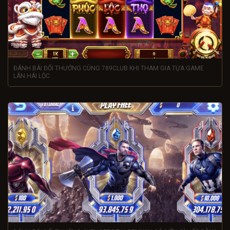
ĐÁNH BÀI ĐỔI THƯỞNG CÙNG 789CLUB KHI THAM GIA TỰA GAME
LÂN HÁI LỘC