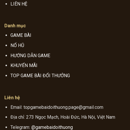
LIÊN HỆ
Danh mục
GAME BÀI
NỔ HŨ
HƯỚNG DẪN GAME
KHUYẾN MÃI
TOP GAME BÀI ĐỔI THƯỞNG
Liên hệ
Email:
topgamebaidoithuong.page@gmail.com
Địa chỉ:
273 Ngọc Mạch, Hoài Đức, Hà Nội, Việt Nam
Telegram:
@gamebaidoithuong