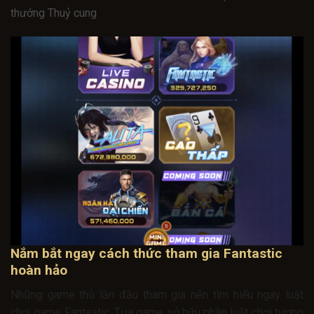
thưởng Thuỷ cung
Nắm bắt ngay cách thức tham gia Fantastic
hoàn hảo
Những game thủ lần đầu tham gia nên tìm hiểu ngay luật
chơi game Fantastic. Tựa game sở hữu phần luật chơi tương