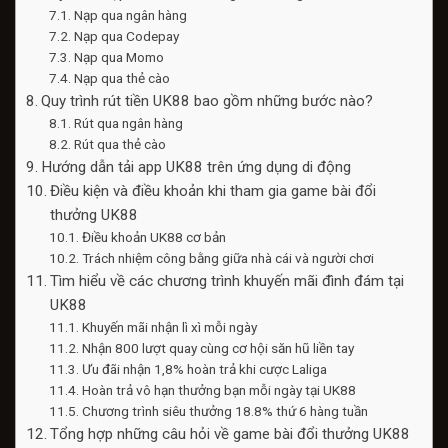
Nạp qua ngân hàng
Nạp qua Codepay
Nạp qua Momo
Nạp qua thẻ cào
Quy trình rút tiền UK88 bao gồm những bước nào?
Rút qua ngân hàng
Rút qua thẻ cào
Hướng dẫn tải app UK88 trên ứng dụng di động
Điều kiện và điều khoản khi tham gia game bài đổi
thưởng UK88
Điều khoản UK88 cơ bản
Trách nhiệm công bằng giữa nhà cái và người chơi
Tìm hiểu về các chương trình khuyến mãi đình đám tại
UK88
Khuyến mãi nhận lì xì mỗi ngày
Nhận 800 lượt quay cùng cơ hội săn hũ liền tay
Ưu đãi nhận 1,8% hoàn trả khi cược Laliga
Hoàn trả vô hạn thưởng bạn mỗi ngày tại UK88
Chương trình siêu thưởng 18.8% thứ 6 hàng tuần
Tổng hợp những câu hỏi về game bài đổi thưởng UK88