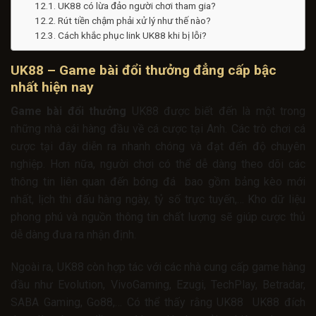
UK88 có lừa đảo người chơi tham gia?
Rút tiền chậm phải xử lý như thế nào?
Cách khắc phục link UK88 khi bị lỗi?
UK88 – Game bài đổi thưởng đẳng cấp bậc
nhất hiện nay
Game bài đổi thưởng
UK88 được biết đến là một trong
những nhà cái hàng đầu về cá cược tại Anh. Các trò chơi cá
cược tại đây diễn ra nhanh chóng và đạt đến độ chuyên
nghiệp. Hơn nữa, người chơi có thể dễ dàng theo dõi các
thông tin liên quan đến bóng đá bao gồm bảng kèo mới
nhất, lịch thi đấu hàng ngày, tỷ số trực tuyến,… Kho dữ liệu
phong phú và nguồn thông tin chất lượng sẽ giúp cược thủ
dễ dàng đưa ra nhận định.
Ngoài ra, UK88 còn hợp tác với các nhà cung cấp game hàng
đầu như Evolution, VivoGaming, Ezugi, TechPlay, Betradar,
SABA Gaming, Go88,… Có thể thấy rằng UK88 UK88 đích