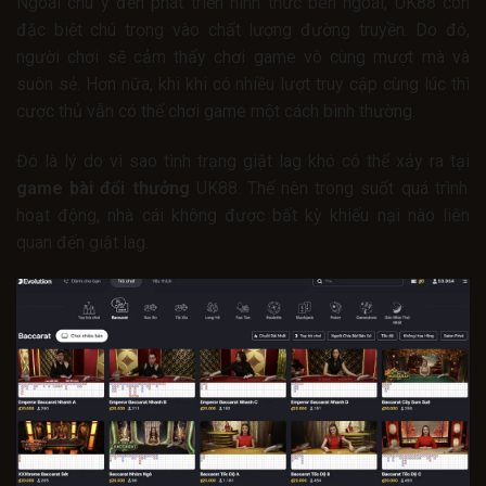
Ngoài chú ý đến phát triển hình thức bên ngoài, UK88 còn
đặc biệt chú trọng vào chất lượng đường truyền. Do đó,
người chơi sẽ cảm thấy chơi game vô cùng mượt mà và
suôn sẻ. Hơn nữa, khi khi có nhiều lượt truy cập cùng lúc thì
cược thủ vẫn có thể chơi game một cách bình thường.
Đó là lý do vì sao tình trạng giật lag khó có thể xảy ra tại
game bài đổi thưởng
UK88. Thế nên trong suốt quá trình
hoạt động, nhà cái không được bất kỳ khiếu nại nào liên
quan đến giật lag.