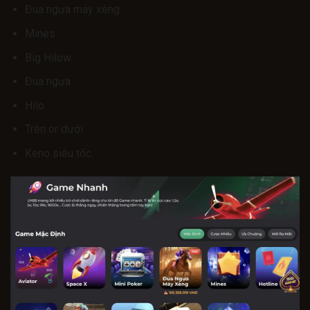
Đua ngựa máy xèng
Mines
Big Hilow
Đua ngựa
Hilo
Trên or dưới
Keno siêu tốc.