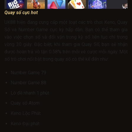
Quay số cực hot
UK88 hiện đang cung cấp một loạt các trò chơi Keno, Quay
Số và Number Game cực kỳ hấp dẫn. Bạn có thể tham gia
vào việc chọn số và đổi vận trong kỳ sổ liên tục chỉ trong
vòng 30 giây. Đặc biệt, khi tham gia Quay Số, bạn sẽ nhận
được hoàn trả vô tận 0.58% trên mỗi vé cược mỗi ngày. Một
số trò chơi nổi bật trong quay số có thể kể đến như:
Number Game 79
Number Game 88
Lô đề nhanh 1 phút
Quay số Atom
Keno Lộc Phát
Keno Đại phát