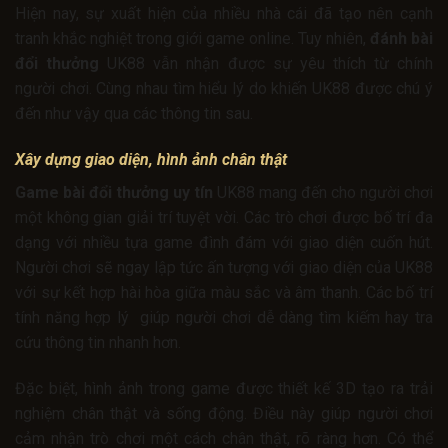
Hiện nay, sự xuất hiện của nhiều nhà cái đã tạo nên cạnh
tranh khắc nghiệt trong giới game online. Tuy nhiên,
đánh bài
đổi thưởng
UK88 vẫn nhận được sự yêu thích từ chính
người chơi. Cùng nhau tìm hiểu lý do khiến UK88 được chú ý
đến như vậy qua các thông tin sau.
Xây dựng giao diện, hình ảnh chân thật
Game bài đổi thưởng uy tín
UK88 mang đến cho người chơi
một không gian giải trí tuyệt vời. Các trò chơi được bố trí đa
dạng với nhiều tựa game đình đám với giao diện cuốn hút.
Người chơi sẽ ngay lập tức ấn tượng với giao diện của UK88
với sự kết hợp hài hòa giữa màu sắc và âm thanh. Các bố trí
tính năng hợp lý giúp người chơi dễ dàng tìm kiếm hay tra
cứu thông tin nhanh hơn.
Đặc biệt, hình ảnh trong game được thiết kế 3D tạo ra trải
nghiệm chân thật và sống động. Điều này giúp người chơi
cảm nhận trò chơi một cách chân thật, rõ ràng hơn. Có thể