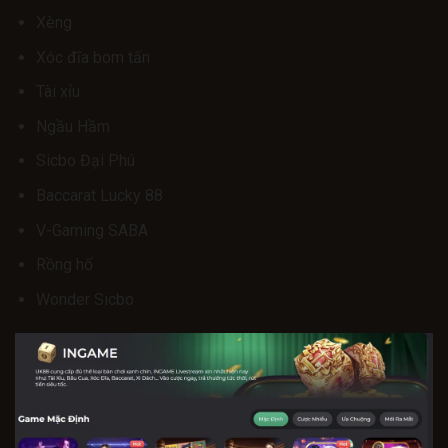
Xèng
Xóc đĩa bom tấn
Tài xỉu
Ngầu Hầm
Sicbo Đại Phú
Baccarat Lucky 88
V-Gaming SABA
Rồng hổ
Wonder Sicbo