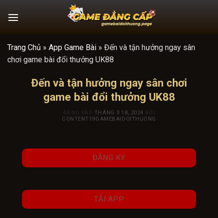
Bỏ
qua
nội
dung
Trang Chủ
»
App Game Bài
»
Đến và tận hưởng ngay sân
chơi game bài đổi thưởng UK88
Đến và tận hưởng ngay sân chơi
game bài đổi thưởng UK88
ĐĂNG VÀO
THÁNG 3 18, 2024
BỞI
CONTENT19GAMEBAIDOITHUONG
ĐĂNG KÝ
TẢI APP