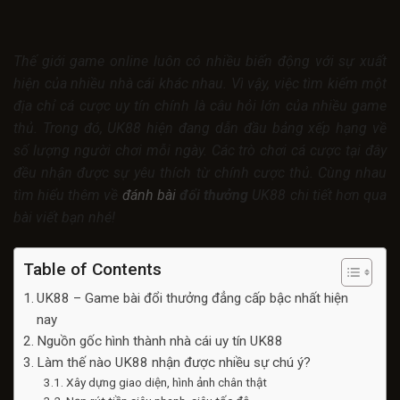
Thế giới game online luôn có nhiều biến động với sự xuất
hiện của nhiều nhà cái khác nhau. Vì vậy, việc tìm kiếm một
địa chỉ cá cược uy tín chính là câu hỏi lớn của nhiều game
thủ. Trong đó, UK88 hiện đang dẫn đầu bảng xếp hạng về
số lượng người chơi mỗi ngày. Các trò chơi cá cược tại đây
đều nhận được sự yêu thích từ chính cược thủ. Cùng nhau
tìm hiểu thêm về
đánh bài
đổi thưởng
UK88 chi tiết hơn qua
bài viết bạn nhé!
Table of Contents
UK88 – Game bài đổi thưởng đẳng cấp bậc nhất hiện
nay
Nguồn gốc hình thành nhà cái uy tín UK88
Làm thế nào UK88 nhận được nhiều sự chú ý?
Xây dựng giao diện, hình ảnh chân thật