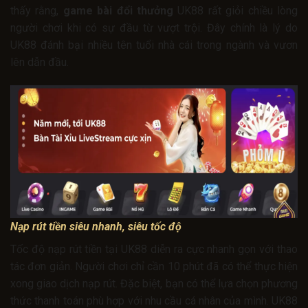
thấy rằng,
game bài đổi thưởng
UK88 rất giỏi chiều lòng
người chơi khi có sự đầu từ vượt trội. Đây chính là lý do
UK88 đánh bại nhiều tên tuổi nhà cái trong ngành và vươn
lên dẫn đầu.
Nạp rút tiền siêu nhanh, siêu tốc độ
Tốc độ nạp rút tiền tại UK88 diễn ra cực nhanh gọn với thao
tác đơn giản. Người chơi chỉ cần 10 phút đã có thể thực hiện
xong giao dịch nạp rút. Đặc biệt, bạn có thể lựa chọn phương
thức thanh toán phù hợp với nhu cầu cá nhân của mình. UK88