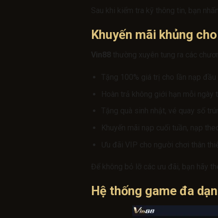
Sau khi kiểm tra kỹ thông tin, bạn nh
Khuyến mãi khủng cho 
Vin88
thường xuyên tung ra các chươn
Tặng 100% giá trị cho lần nạp đầu 
Hoàn trả không giới hạn mỗi ngày 
Tặng quà sinh nhật, vé quay số tr
Khuyến mãi nạp cuối tuần, nạp theo
Ưu đãi VIP cho người chơi thân thiế
Để không bỏ lỡ các ưu đãi, bạn hãy t
Hệ thống game đa dạng