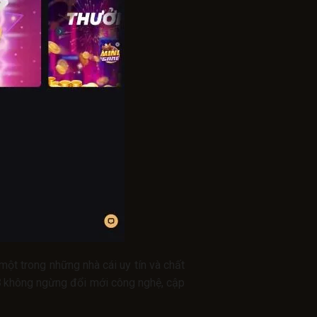
một trong những nhà cái uy tín và chất
8
không ngừng đổi mới công nghệ, cập