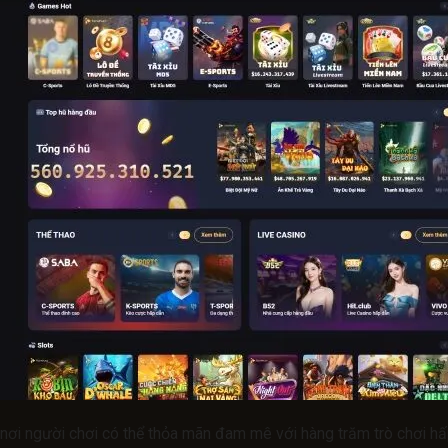
o, nơi người chơi có thể thỏa mãn đam mê với hàng trăm trò chơi hấ