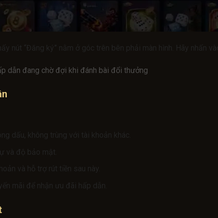
thấy nút “Đăng ký” nằm ở góc trên bên phải màn hình. Hãy nhấn và
p dẫn đang chờ đợi khi đánh bài đổi thưởng
ân
ng dấu, không trùng với tài khoản khác.
tự và độ bảo mật.
oản và hỗ trợ rút tiền sau này.
yến mãi để nhận ưu đãi hấp dẫn.
t