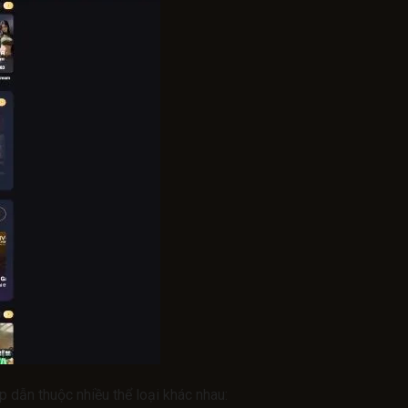
p dẫn thuộc nhiều thể loại khác nhau: