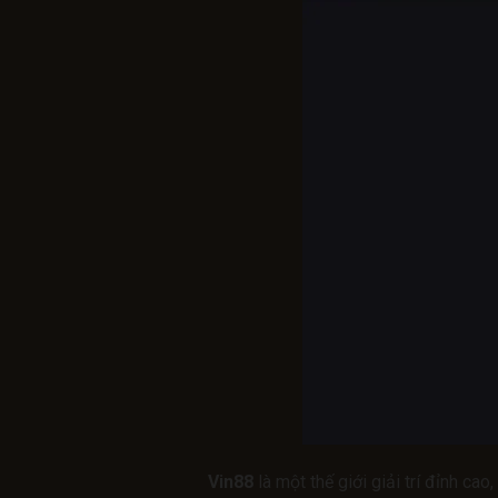
Vin88
là một thế giới giải trí đỉnh ca