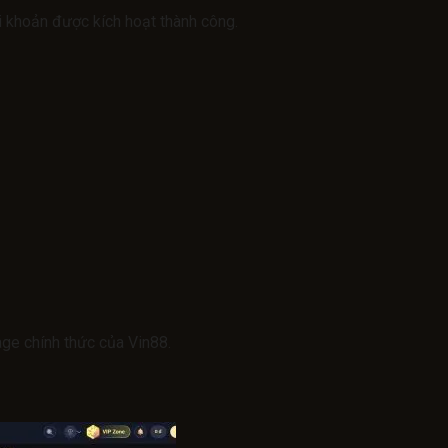
ài khoản được kích hoạt thành công.
ge chính thức của Vin88.