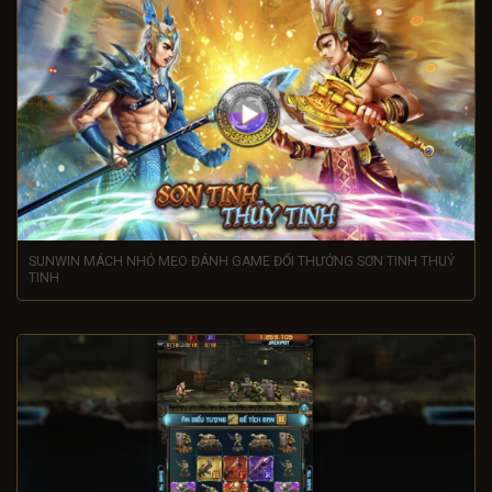
SUNWIN MÁCH NHỎ MẸO ĐÁNH GAME ĐỔI THƯỞNG SƠN TINH THUỶ
TINH