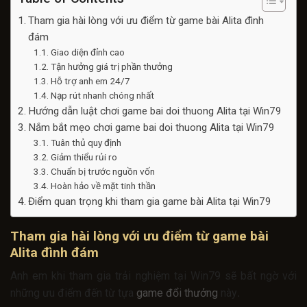
Tham gia hài lòng với ưu điểm từ game bài Alita đình
đám
Giao diện đỉnh cao
Tận hưởng giá trị phần thưởng
Hỗ trợ anh em 24/7
Nạp rút nhanh chóng nhất
Hướng dẫn luật chơi game bai doi thuong Alita tại Win79
Nắm bắt mẹo chơi game bai doi thuong Alita tại Win79
Tuân thủ quy định
Giảm thiểu rủi ro
Chuẩn bị trước nguồn vốn
Hoàn hảo về mặt tinh thần
Điểm quan trọng khi tham gia game bài Alita tại Win79
Tham gia hài lòng với ưu điểm từ game bài
Alita đình đám
Anh em khi tham gia trải nghiệm tại Win79 sẽ bất ngờ với
những ưu điểm đến từ tựa
game đổi thưởng
này
.