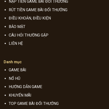
NẠP TIỀN GAME BÀI ĐỔI THƯỞNG
RÚT TIỀN GAME BÀI ĐỔI THƯỞNG
ĐIỀU KHOẢN, ĐIỀU KIỆN
BẢO MẬT
CÂU HỎI THƯỜNG GẶP
LIÊN HỆ
Danh mục
GAME BÀI
NỔ HŨ
HƯỚNG DẪN GAME
KHUYẾN MÃI
TOP GAME BÀI ĐỔI THƯỞNG