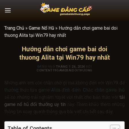
Bỏ
qua
nội
dung
Trang Chủ
»
Game Nổ Hũ
»
Hướng dẫn chơi game bai doi
thuong Alita tại Win79 hay nhất
Hướng dẫn chơi game bai doi
thuong Alita tại Win79 hay nhất
ĐĂNG VÀO
THÁNG 1 26, 2024
BỞI
CONTENT19GAMEBAIDOITHUONG
Những anh em còn chần chờ gì mà không đến với Win79 để
thưởng thức tựa game Alita đình đám. Chắc chắn game thủ
sẽ có những trải nghiệm tuyệt vời nhất cho bản thân với
tải
game nổ hũ đổi thưởng uy tín
này. Tham khảo thêm những
thông tin xoay quanh thông qua bài viết chi tiết sau đây.
Table of Contents