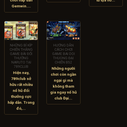
chơi hấp dẫn
từ tựa nổ...
Gemwin....
NHỮNG BÍ KÍP
HƯỚNG DẪN
CHIẾN THẮNG
CÁCH CHƠI
GAME BÀI ĐỔI
GAME BAI DOI
THƯỞNG
THUONG ĐẠI
NARUTO TẠI
CHIẾN B52
789CLUB
Những người
Hiện nay,
chơi còn ngần
789club sở
ngại gì mà
hữu rất nhiều
không tham
nổ hũ đổi
gia ngay nổ hũ
thưởng cực
club Đại...
hấp dẫn. Trong
đó,...