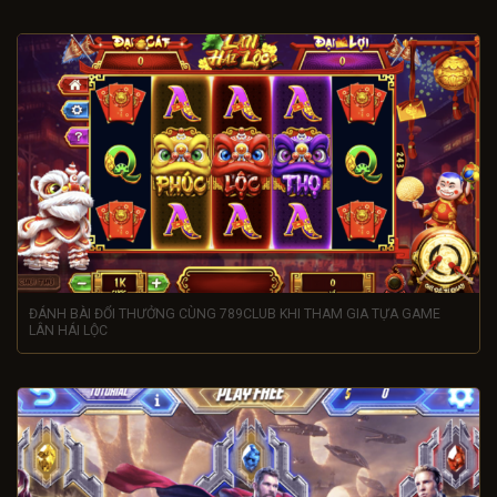
ĐÁNH BÀI ĐỔI THƯỞNG CÙNG 789CLUB KHI THAM GIA TỰA GAME
LÂN HÁI LỘC