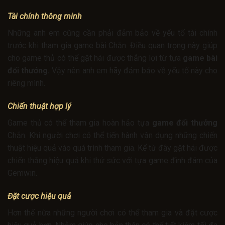
Tài chính thông minh
Những anh em cũng cần phải đảm bảo về yếu tố tài chính
trước khi tham gia game bài Chắn. Điều quan trọng này giúp
cho game thủ có thể gặt hái được thắng lợi từ tựa
game bài
đổi thưởng.
Vậy nên anh em hãy đảm bảo về yếu tố này cho
riêng mình.
Chiến thuật hợp lý
Game thủ có thể tham gia hoàn hảo tựa
game đổi thưởng
Chắn. Khi người chơi có thể tiến hành vận dụng những chiến
thuật hiệu quả vào quá trình tham gia. Kể từ đây gặt hái được
chiến thắng hiệu quả khi thử sức với tựa game đình đám của
Gemwin.
Đặt cược hiệu quả
Hơn thế nữa những người chơi có thể tham gia và đặt cược