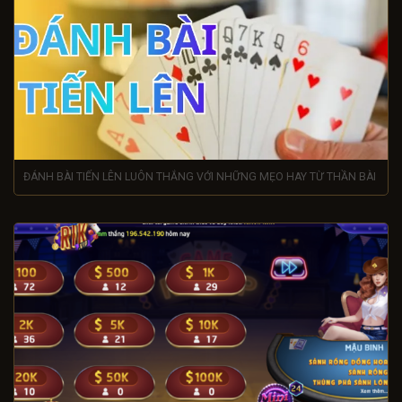
ĐÁNH BÀI TIẾN LÊN LUÔN THẮNG VỚI NHỮNG MẸO HAY TỪ THẦN BÀI