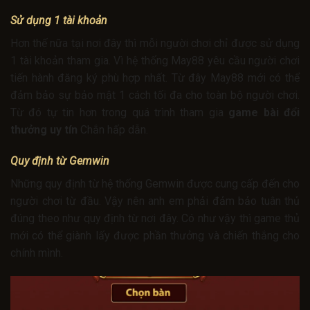
Sử dụng 1 tài khoản
Hơn thế nữa tại nơi đây thì mỗi người chơi chỉ được sử dụng
1 tài khoản tham gia. Vì hệ thống May88 yêu cầu người chơi
tiến hành đăng ký phù hợp nhất. Từ đây May88 mới có thể
đảm bảo sự bảo mật 1 cách tối đa cho toàn bộ người chơi.
Từ đó tự tin hơn trong quá trình tham gia
game bài đổi
thưởng uy tín
Chắn hấp dẫn.
Quy định từ Gemwin
Những quy định từ hệ thống Gemwin được cung cấp đến cho
người chơi từ đầu. Vậy nên anh em phải đảm bảo tuân thủ
đúng theo như quy định từ nơi đây. Có như vậy thì game thủ
mới có thể giành lấy được phần thưởng và chiến thắng cho
chính mình.