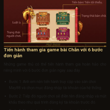
Tiến hành tham gia game bài Chắn với 6 bước
đơn giản
Những game thủ có thể tiến hành tham gia hoàn hảo cho
riêng mình với 6 bước đơn giản ngay sau đây.
Bước 1: Anh em nên tiến hành truy cập vào sân chơi
May88 và chọn mục đăng nhập tài khoản của hệ thống.
Bước 2: Tiếp đó người chơi sẽ điền tên đăng nhập và mật
khẩu theo như quá trình đăng ký tài khoản trước đó.