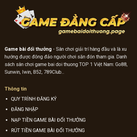
Game bài đổi thưởng
- Sân chơi giải trí hàng đầu và là xu
hướng được đông đảo người chơi săn đón tham gia. Danh
sách sân chơi game bai doi thuong TOP 1 Việt Nam: Go88,
Sunwin, Iwin, B52, 789Club...
Thông tin
QUY TRÌNH ĐĂNG KÝ
ĐĂNG NHẬP
NẠP TIỀN GAME BÀI ĐỔI THƯỞNG
RÚT TIỀN GAME BÀI ĐỔI THƯỞNG