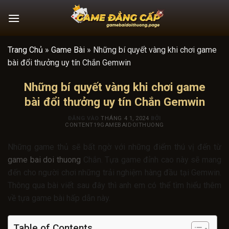
Bỏ
qua
nội
dung
Trang Chủ
»
Game Bài
»
Những bí quyết vàng khi chơi game
bài đổi thưởng uy tín Chắn Gemwin
Những bí quyết vàng khi chơi game
bài đổi thưởng uy tín Chắn Gemwin
ĐĂNG VÀO
THÁNG 4 1, 2024
BỞI
CONTENT19GAMEBAIDOITHUONG
Những game thủ sẽ bất ngờ với những điểm thú vị đến từ
game bai doi thuong
Chắn. Tựa game đỉnh cao này sẽ mang
đến cho người chơi những trải nghiệm hàng đầu tại Gemwin.
Thông qua bài viết sau đây thì anh em có thể tìm hiểu thêm
về tựa game bài hấp dẫn này.
Table of Contents