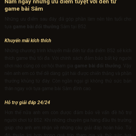
Nắm ngay những ưu điểm tuyệt vời đến từ
game bài Sâm
Những ưu điểm sau đây đã góp phần làm nên tên tuổi cho
tựa
game bài đổi thưởng
Sâm tại B52.
Khuyến mãi kích thích
Những chương trình khuyến mãi đến từ địa điểm B52 sẽ kích
thích game thủ tối đa. Với chính sách đảm bảo bất kỳ người
chơi nào cũng có cơ hội tham gia
game bài đổi thưởng.
Vậy
nên anh em có thể dễ dàng gặt hái được chiến thắng và phần
thưởng khủng từ đây. Còn ngần ngại gì không thử sức bản
thân ngay với tựa game bài Sâm đỉnh cao.
Hỗ trợ giải đáp 24/24
Hơn thế nữa anh em còn được đảm bảo về vấn đề hỗ trợ
người chơi từ B52. Khi những chuyên gia hàng đầu thị trường
giúp cho anh em nhận về những câu giải đáp hoàn hảo. Từ
đó thuận lợi hơn trong quá trìn tham gia và thử sức tựa