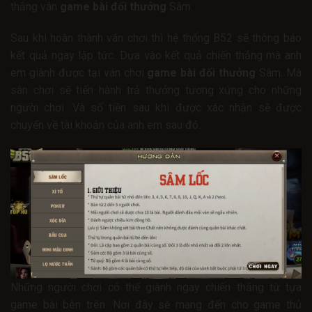
thắng ván
game bài đổi thưởng
Sâm.
Sau khi hoàn thành ván chơi thì hệ thống B52 sẽ thông báo
kết quả ngay lập tức. Dựa vào kết quả chiến thắng mà anh
em giành được tại ván chơi
game bài đổi thưởng
Sâm. Mà
sân chơi sẽ tiến hành trả thưởng tương xứng cho những
người chơi. Và số tiền sau khi được xác nhận sẽ được
chuyển về tài khoản của anh em sau đó.
Những người chơi có thể giành ngay chiến thắng từ tựa
game bài bên trên. Nơi đây sẽ mang đến cho game thủ