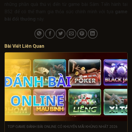
những phần quà thú vị đến từ game bài Sâm. Tiến hành tai
B52 để có thể tham gia thỏa sức chính mình với tựa
game
bài đổi thưởng
này.
Bài Viết Liên Quan
TOP GAME ĐÁNH BÀI ONLINE CÓ KHUYẾN MÃI KHỦNG NHẤT 2026