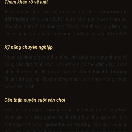
Tham khảo rõ về luật
Anh em cần phải tham khảo rõ về luật chơi tựa
game bài
đổi thưởng
Sâm. Khi bất kỳ người chơi nào muốn tham gia
đều phải nắm rõ về điều này. Từ đó mới thuận lợi giành lấy
chiến thắng hấp dẫn từ tựa game bài Sâm của địa điểm B52.
Kỹ năng chuyên nghiệp
Ngoài ra những game thủ cũng cần phải sử dụng những kỹ
năng vào quá trình chơi. Khi anh em có thể giành lấy được
phần thưởng nhanh chóng hơn từ
đánh bài đổi thưởng.
Thuận lợi gặt hái được những thành tích theo mong muốn
của chính mình.
Cẩn thận xuyên suốt ván chơi
Hơn thế nữa người chơi nên cẩn thận xuyên suốt quá trình
tham gia. Vì nhiều game thủ thường hay chủ quan và lơ là
trong quá trình chơi
game bài đổi thưởng.
Từ đây sẽ không
thể giành lấy chiến thắng như mong muốn của chính mình tại