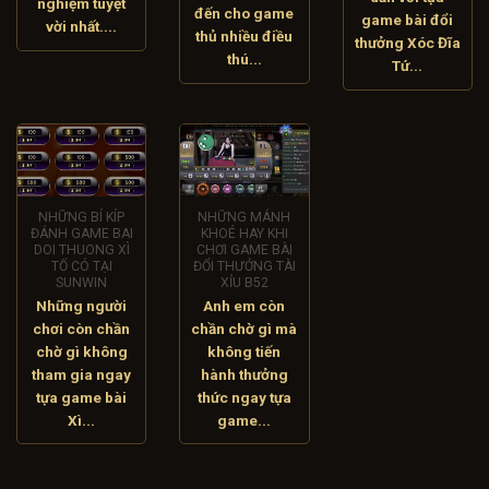
nghiệm tuyệt
đến cho game
game bài đổi
vời nhất....
thủ nhiều điều
thưởng Xóc Đĩa
thú...
Tứ...
NHỮNG BÍ KÍP
NHỮNG MÁNH
ĐÁNH GAME BAI
KHOÉ HAY KHI
DOI THUONG XÌ
CHƠI GAME BÀI
TỐ CÓ TẠI
ĐỔI THƯỞNG TÀI
SUNWIN
XỈU B52
Những người
Anh em còn
chơi còn chần
chần chờ gì mà
chờ gì không
không tiến
tham gia ngay
hành thưởng
tựa game bài
thức ngay tựa
Xì...
game...