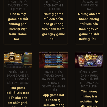
GAME BÀI ĐỔI
THƯỞNG XÌ
BẦU CUA TẠI
THƯỞNG XÌ TỐ
DÁCH HOT HIT
RIKVIP CÓ GÌ
TẠI MAY88
TẠI GO88
HAY?
Xì tố là một
Những game
Những anh em
game bài đổi
thủ còn chần
nhanh chóng
thưởng phổ
chờ gì không
thử sức bản
biến tại Việt
tiến hành tham
thân ngay với
Nam. Game
gia ngay game
game bài đổi
bai...
bài...
thưởng Bầu...
NHỮNG MẸO
CÁCH CHIẾN
CÙNG GEMWIN
ĐÁNH GAME BAI
THẮNG GAME
CHINH PHỤC
DOI THUONG TÀI
BAI DOI THUONG
GAME BÀI ĐỔI
XỈU HAY TẠI B52
XÌ DÁCH
THƯỞNG XÓC
GEMWIN NHANH
ĐĨA TỨ LINH
Tựa game
NHẤT
Tận hưởng
bài Tài Xỉu trao
App game bài
những trải
đến cho anh
Xì dách tại
nghiệm hấp
em những trải
Gemwin mang
dẫn với tựa