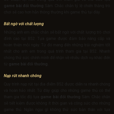
game bài đổi thưởng
Sâm. Chắc chắn tỷ lệ chiến thắng trò
chơi sẽ cao hơn hẳn thông thường khi game thủ tại đây.
Bất ngờ với chất lượng
Những anh em chắc chắn sẽ bất ngờ với chất lượng trò chơi
đỉnh cao tại B52. Tựa game được đảm bảo nâng cấp và
hoàn thiện mỗi ngày. Từ đó mang đến những trải nghiệm tốt
nhất cho anh em trong quá trình tham gia tại B52. Nhanh
chóng thử sức chính mình để nhận về nhiều dịch vụ khác đến
từ
game bài đổi thưởng.
Nạp rút nhanh chóng
Quy trình nạp rút tại địa điểm B52 được diễn ra nhanh chóng
và hoàn hảo nhất. Từ đây giúp cho những game thủ có thể
tham gia tốc độ tựa
game bài đổi thưởng
Sâm. Chắc chắn
sẽ tiết kiệm được không ít thời gian và công sức cho những
game thủ. Ngần ngại gì không thử sức bản thân với tựa