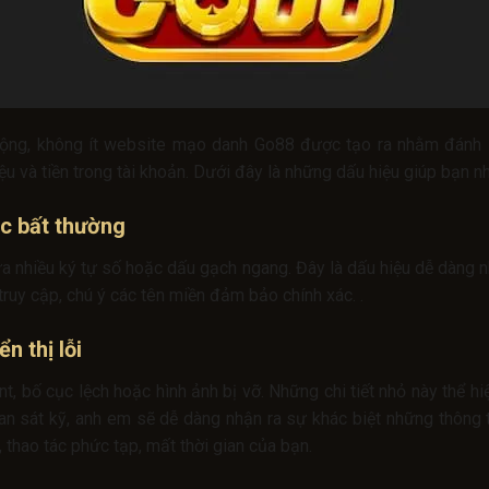
động, không ít website mạo danh Go88 được tạo ra nhằm đánh l
u và tiền trong tài khoản. Dưới đây là những dấu hiệu giúp bạn n
úc bất thường
a nhiều ký tự số hoặc dấu gạch ngang. Đây là dấu hiệu dễ dàng n
truy cập, chú ý các tên miền đảm bảo chính xác. .
n thị lỗi
 bố cục lệch hoặc hình ảnh bị vỡ. Những chi tiết nhỏ này thể hi
uan sát kỹ, anh em sẽ dễ dàng nhận ra sự khác biệt những thông
 thao tác phức tạp, mất thời gian của bạn.