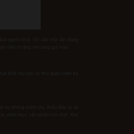
ừa người chơi. Chỉ cần một lần đăng
hận diện rõ ràng nền tảng giả mạo.
hận biết nếu bạn có thói quen kiểm tra
ện sự không chỉnh chu, thiếu đầu tư và
 tin, danh mục sản phẩm mờ nhạt. Khó