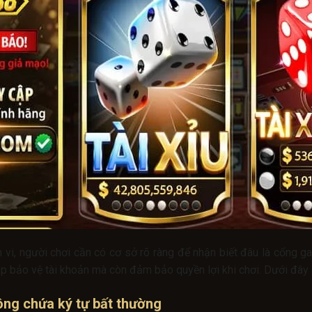
h vi, người chơi cần có cơ sở rõ ràng để nhận biết đâu là cổng g
úp bảo vệ tài khoản mà còn đảm bảo quyền lợi khi chơi. Dưới đây 
ông chứa ký tự bất thường