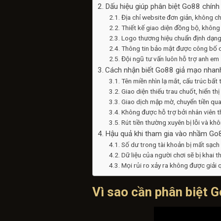
Dấu hiệu giúp phân biệt Go88 chính 
Địa chỉ website đơn giản, không c
Thiết kế giao diện đồng bộ, không 
Logo thương hiệu chuẩn định dạng
Thông tin bảo mật được công bố 
Đội ngũ tư vấn luôn hỗ trợ anh em
Cách nhận biết Go88 giả mạo nhan
Tên miền nhìn lạ mắt, cấu trúc bất
Giao diện thiếu trau chuốt, hiển thị 
Giao dịch mập mờ, chuyển tiền qua
Không được hỗ trợ bởi nhân viên t
Rút tiền thường xuyên bị lỗi và khô
Hậu quả khi tham gia vào nhầm Go
Số dư trong tài khoản bị mất sạch
Dữ liệu của người chơi sẽ bị khai t
Mọi rủi ro xảy ra không được giải 
Vì sao cần phân biệt 