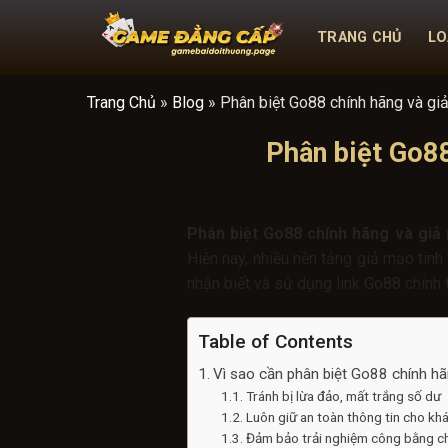
Bỏ
qua
TRANG CHỦ
LO
nội
dung
Trang Chủ
»
Blog
»
Phân biệt Go88 chính hãng và giả
Phân biệt Go88
Phân biệt Go88 chính hãng và gi
Hiện nay, nhiều nền tảng giả mạo tinh
nhận biết và sử dụng link Go88 chính 
Table of Contents
Vì sao cần phân biệt Go88 chính h
Tránh bị lừa đảo, mất trắng số dư
Luôn giữ an toàn thông tin cho kh
Đảm bảo trải nghiệm công bằng ch