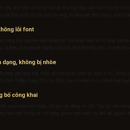
n dài, khó nhớ và có ký tự bất thường. Bạn nên kiểm tra kỹ trướ
ite thật luôn có cấu trúc rõ ràng, thường kết thúc bằng .club hoặ
hông lỗi font
bạn từng trải nghiệm nền tảng thật. Sự khác biệt sẽ rõ ràng hơn k
và hiệu ứng chuyển trang. Các bản nhái thường mắc lỗi hiển thị, đ
 dạng, không bị nhòe
hường làm qua loa, thiếu độ nét hoặc hiển thị lệch vị trí. Trong 
ố định ở đầu trang. Chỉ cần để ý, bạn sẽ nhận ra sự khác biệt nga
g bố công khai
 sách bảo mật hoặc chỉ ghi vài dòng sơ sài. Trái lại, nền tảng 
ng như các thông tin về cổng game một cách cụ thể để người ch