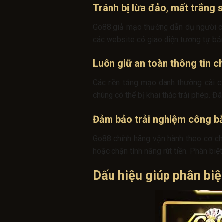
Tránh bị lừa đảo, mất trắng 
Go88 giả mạo thường dẫn dụ người chơ
các website có giao diện tương tự bả
Luôn giữ an toàn thông tin 
Các nền tảng mạo danh thường cài c
chúng có thể bị khai thác trái phép. 
Đảm bảo trải nghiệm công bằ
Go88 chính hãng vận hành theo cơ chế
hoặc chặn tính năng rút tiền. Phân biệt
Dấu hiệu giúp phân biệ