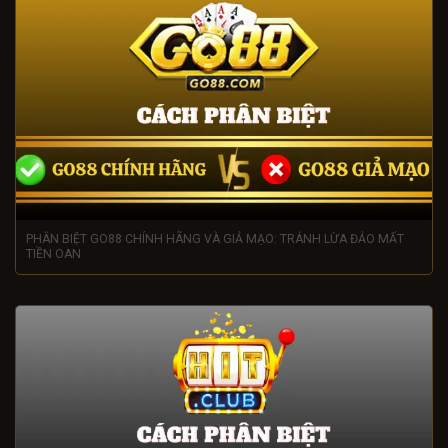
PHÂN BIỆT GO88 CHÍNH HÃNG VÀ GIẢ MẠO: TRÁNH LỪA ĐẢO MẤT
TIỀN OAN