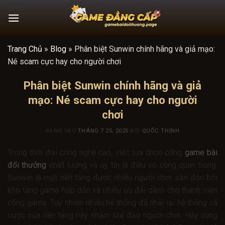
Bỏ
qua
nội
dung
Trang Chủ
»
Blog
»
Phân biệt Sunwin chính hãng và giả mạo:
Né scam cực hay cho người chơi
Phân biệt Sunwin chính hãng và giả
mạo: Né scam cực hay cho người
chơi
ĐĂNG VÀO
THÁNG 7 25, 2025
BỞI
QUỐC THỊNH
Trong thời đại công nghệ cao, việc lựa chọn cổng
game bài
đổi thưởng
chất lượng và uy tín là điều vô cùng quan trọng.
Sunwin là một nền tảng được nhiều người chơi săn đón bởi
kho tàng game hấp dẫn và nhiều ưu đãi dành cho thành viên
cổng game. Tuy nhiên nhiều hệ thống đã nhái lại hệ thống cá
cược của nền tảng này nhằm lừa đảo người chơi. Hãy cùng