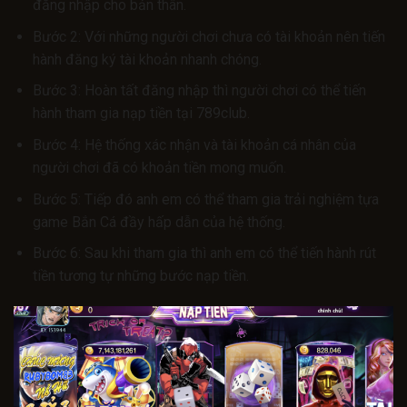
đăng nhập cho bản thân.
Bước 2: Với những người chơi chưa có tài khoản nên tiến
hành đăng ký tài khoản nhanh chóng.
Bước 3: Hoàn tất đăng nhập thì người chơi có thể tiến
hành tham gia nạp tiền tại 789club.
Bước 4: Hệ thống xác nhận và tài khoản cá nhân của
người chơi đã có khoản tiền mong muốn.
Bước 5: Tiếp đó anh em có thể tham gia trải nghiệm tựa
game Bắn Cá đầy hấp dẫn của hệ thống.
Bước 6: Sau khi tham gia thì anh em có thể tiến hành rút
tiền tương tự những bước nạp tiền.