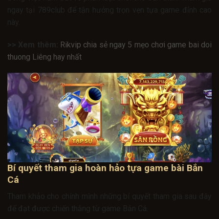
ngay tại 789club để tận hưởng trọn vẹn tựa game đỉnh cao
này.
>> Xem thêm:
Rikvip chia sẻ ngay 5 mẹo chơi game bai doi
thuong Liêng hay nhất
Bí quyết tham gia hoàn hảo tựa game bài Bắn
Cá
Tham khảo cho chính mình những bí quyết tham gia sau đây
để đạt được chiến thắng từ game Bắn Cá.