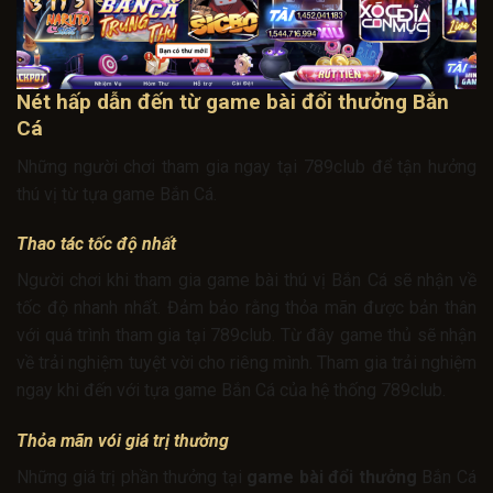
Nét hấp dẫn đến từ game bài đổi thưởng Bắn
Cá
Những người chơi tham gia ngay tại 789club để tận hưởng
thú vị từ tựa game Bắn Cá.
Thao tác tốc độ nhất
Người chơi khi tham gia game bài thú vị
Bắn Cá sẽ nhận về
tốc độ nhanh nhất. Đảm bảo rằng thỏa mãn được bản thân
với quá trình tham gia tại 789club. Từ đây game thủ sẽ nhận
về trải nghiệm tuyệt vời cho riêng mình. Tham gia trải nghiệm
ngay khi đến với tựa game Bắn Cá của hệ thống 789club.
Thỏa mãn vói giá trị thưởng
Những giá trị phần thưởng tại
game bài đổi thưởng
Bắn Cá