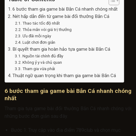
6 bước tham gia game bài Bắn Cá nhanh chóng nhất
Nét hấp dẫn đến từ game bài đổi thưởng Bắn Cá
Thao tác tốc độ nhất
Thỏa mãn vói giá trị thưởng
Ưu đãi mỗi ngày
Luật chơi đơn giản
Bí quyết tham gia hoàn hảo tựa game bài Bắn Cá
Nguồn tài chính đủ đầy
Không ỷ y và chủ quan
Tham gia vừa phải
Thuật ngữ quan trọng khi tham gia game bài Bắn Cá
6 bước tham gia game bài Bắn Cá nhanh chóng
nhất
Tham gia tựa game bài đổi thưởng Bắn Cá nhanh chóng với
những bước đơn giản sau đây.
Bước 1: Truy cập vào địa điểm 789club và chọn mục