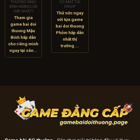
THUONG MẬU
CÓ MẶT TẠI
BINH MANCLUB
RIKVIP
HAY NHẤT?
Thử sức ngay
Tham gia
với tựa game
game bai doi
bai doi thuong
thuong Mậu
Phỏm hấp dẫn
Binh hấp dẫn
nhất thị
cho riêng mình
trường....
ngay tại sân...