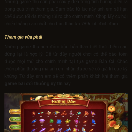
Những game thủ cần phải chú ý đến từng tình huống diễn ra
trong quá trình tham gia. Đảm bảo từ lúc này anh em sẽ hạn
chế được tối đa những rủi ro cho chính mình. Chớp lấy cơ hội
chiến thắng cao nhất cho bản thân tại 789club đình đám.
Tham gia vừa phải
Những game thủ nên đảm bảo bản thân biết thời điểm nào
dừng lại là hợp lý. Để từ đây người chơi có thể bảo toàn
được mọi thứ cho chính mình tại tựa game Bắn Cá. Chắc
chắn phần thưởng mà anh em nhận được sẽ có giá trị cực kỳ
khủng. Từ đây anh em sẽ có thêm phấn khích khi tham gia
game bài đổi thưởng uy tín
này.