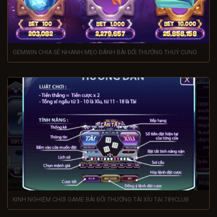
GEMWIN CHIA SẺ NHANH MẸO ĐÁNH BÀI ĐỔI THƯỞNG THUỶ CUNG
KINH NGHIỆM CHƠI GAME BÀI ĐỔI THƯỞNG TÀI XỈU TẠI 789CLUB