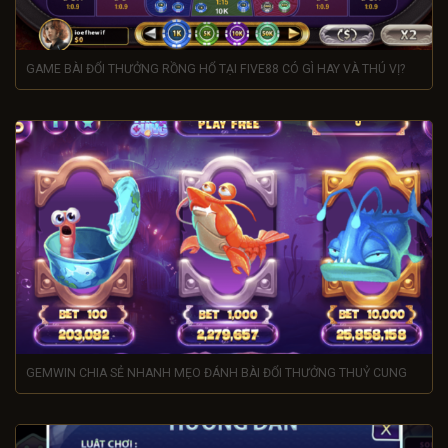
GAME BÀI ĐỔI THƯỞNG RỒNG HỔ TẠI FIVE88 CÓ GÌ HAY VÀ THÚ VỊ?
GEMWIN CHIA SẺ NHANH MẸO ĐÁNH BÀI ĐỔI THƯỞNG THUỶ CUNG