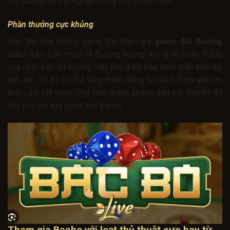
với May88 để trải nghiệm ngay cho chính mình.
Phần thưởng cực khủng
Hơn thế nữa những game thủ tham gia
game đổi thưởng
Babo đảm bảo nhận về thưởng khủng. Khi tỷ lệ chiến thắng
cao nhất trên thị trường hiện nay đảm bảo thỏa mãn toàn bộ
anh em. Từ đó có thể tăng thêm động lực kích thích anh em
tham gia hết mình. Vậy nên nhanh chóng đến với May88 để
thử sức với tựa game bài Bacbo.
Tham gia Bacbo với loạt thủ thuật cực hay từ