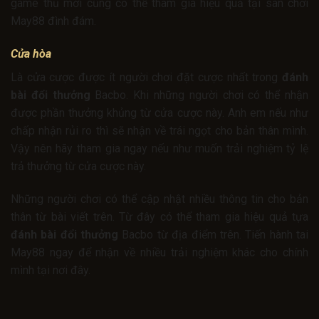
game thủ mới cũng có thể tham gia hiệu quả tại sân chơi
May88 đình đám.
Cửa hòa
Là cửa cược được ít người chơi đặt cược nhất trong
đánh
bài đổi thưởng
Bacbo. Khi những người chơi có thể nhận
được phần thưởng khủng từ cửa cược này. Anh em nếu như
chấp nhận rủi ro thì sẽ nhận về trái ngọt cho bản thân mình.
Vậy nên hãy tham gia ngay nếu như muốn trải nghiệm tỷ lệ
trả thưởng từ cửa cược này.
Những người chơi có thể cập nhật nhiều thông tin cho bản
thân từ bài viết trên. Từ đây có thể tham gia hiệu quả tựa
đánh bài đổi thưởng
Bacbo từ địa điểm trên. Tiến hành tai
May88 ngay để nhận về nhiều trải nghiệm khác cho chính
mình tại nơi đây.