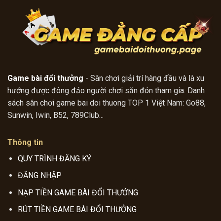
Game bài đổi thưởng
- Sân chơi giải trí hàng đầu và là xu
hướng được đông đảo người chơi săn đón tham gia. Danh
sách sân chơi game bai doi thuong TOP 1 Việt Nam: Go88,
Sunwin, Iwin, B52, 789Club...
Thông tin
QUY TRÌNH ĐĂNG KÝ
ĐĂNG NHẬP
NẠP TIỀN GAME BÀI ĐỔI THƯỞNG
RÚT TIỀN GAME BÀI ĐỔI THƯỞNG