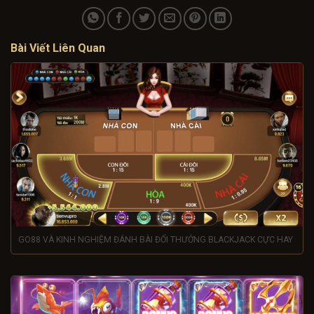
Bài Viết Liên Quan
GO88 VÀ KINH NGHIỆM ĐÁNH BÀI ĐỔI THƯỞNG BLACKJACK CỰC HAY