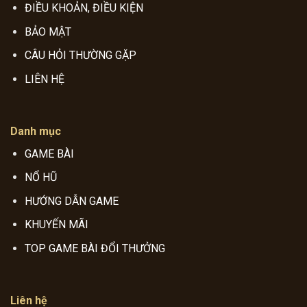
ĐIỀU KHOẢN, ĐIỀU KIỆN
BẢO MẬT
CÂU HỎI THƯỜNG GẶP
LIÊN HỆ
Danh mục
GAME BÀI
NỔ HŨ
HƯỚNG DẪN GAME
KHUYẾN MÃI
TOP GAME BÀI ĐỔI THƯỞNG
Liên hệ