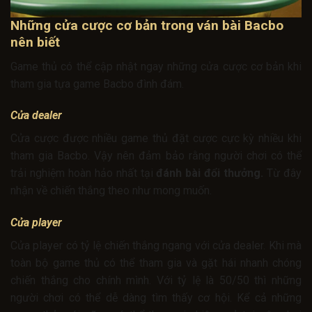
Những cửa cược cơ bản trong ván bài Bacbo
nên biết
Game thủ có thể cập nhật ngay những cửa cược cơ bản khi
tham gia tựa game Bacbo đình đám.
Cửa dealer
Cửa cược được nhiều game thủ đặt cược cực kỳ nhiều khi
tham gia Bacbo. Vậy nên đảm bảo rằng người chơi có thể
trải nghiệm hoàn hảo nhất tại
đánh bài đổi thưởng.
Từ đây
nhận về chiến thắng theo như mong muốn.
Cửa player
Cửa player có tỷ lệ chiến thắng ngang với cửa dealer. Khi mà
toàn bộ game thủ có thể tham gia và gặt hái nhanh chóng
chiến thắng cho chính mình. Với tỷ lệ là 50/50 thì những
người chơi có thể dễ dàng tìm thấy cơ hội. Kể cả những