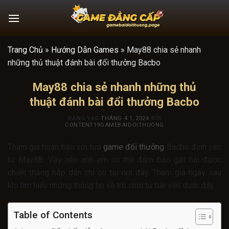
Bỏ
qua
nội
dung
Trang Chủ
»
Hướng Dẫn Games
»
May88 chia sẻ nhanh
những thủ thuật đánh bài đổi thưởng Bacbo
May88 chia sẻ nhanh những thủ
thuật đánh bài đổi thưởng Bacbo
ĐĂNG VÀO
THÁNG 4 1, 2024
BỞI
CONTENT19GAMEBAIDOITHUONG
Tham gia hoàn hảo với tựa
game đổi thưởng
Bacbo đỉnh cao
từ May88. Vậy nên anh em có thể đảm bảo gặt hái được
chiến thắng hấp dẫn chỉ có tại nơi đây. Tham gia ngay sau
khi tìm hiểu những thông tin về trò chơi từ bài viết dưới đây.
Table of Contents