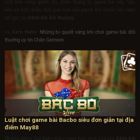
mất khả năng giành lấy chiến thắng từ game bài này. Vậy
nên sẽ mất nhiều thời gian hơn nếu game thủ muốn tiến hành
gỡ gạc tại
đánh bài đổi thưởng.
>> Xem thêm:
Những bí quyết vàng khi chơi game bài đổi
thưởng uy tín Chắn Gemwin
Luật chơi game bài Bacbo siêu đơn giản tại địa
điểm May88
Những game thủ tham khảo ngay luật chơi của tựa
đánh bài