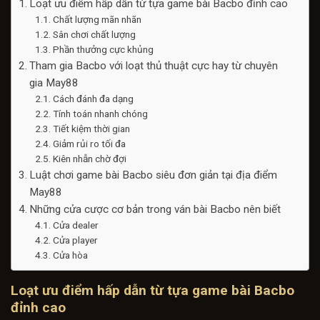
Loạt ưu điểm hấp dẫn từ tựa game bài Bacbo đỉnh cao
Chất lượng mãn nhãn
Sân chơi chất lượng
Phần thưởng cực khủng
Tham gia Bacbo với loạt thủ thuật cực hay từ chuyên
gia May88
Cách đánh đa dạng
Tính toán nhanh chóng
Tiết kiệm thời gian
Giảm rủi ro tối đa
Kiên nhẫn chờ đợi
Luật chơi game bài Bacbo siêu đơn giản tại địa điểm
May88
Những cửa cược cơ bản trong ván bài Bacbo nên biết
Cửa dealer
Cửa player
Cửa hòa
Loạt ưu điểm hấp dẫn từ tựa game bài Bacbo
đỉnh cao