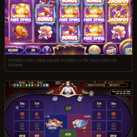
THƯỞNG THỨC GAME BÀI ĐỔI THƯỞNG UY TÍN THUỶ CUNG TẠI
SUNWIN