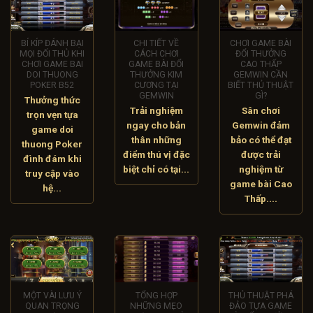
BÍ KÍP ĐÁNH BẠI
CHI TIẾT VỀ
CHƠI GAME BÀI
MỌI ĐỐI THỦ KHI
CÁCH CHƠI
ĐỔI THƯỞNG
CHƠI GAME BAI
GAME BÀI ĐỔI
CAO THẤP
DOI THUONG
THƯỞNG KIM
GEMWIN CẦN
POKER B52
CƯƠNG TẠI
BIẾT THỦ THUẬT
GEMWIN
GÌ?
Thưởng thức
Trải nghiệm
Sân chơi
trọn vẹn tựa
ngay cho bản
Gemwin đảm
game doi
thân những
bảo có thể đạt
thuong Poker
điểm thú vị đặc
được trải
đình đám khi
biệt chỉ có tại...
nghiệm từ
truy cập vào
game bài Cao
hệ...
Thấp....
MỘT VÀI LƯU Ý
TỔNG HỢP
THỦ THUẬT PHÁ
QUAN TRỌNG
NHỮNG MẸO
ĐẢO TỰA GAME