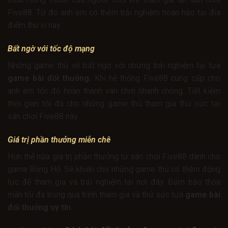
Five88. Từ đó anh em có thêm trải nghiệm hoàn hảo tại địa
điểm thú vị này.
Bất ngờ với tốc độ mạng
Những game thủ sẽ bất ngờ với những trải nghiệm tại tựa
game bài đổi thưởng.
Khi hệ thống Five88 cung cấp cho
anh em tốc độ hoàn thành ván chơi nhanh chóng. Tiết kiệm
thời gian tối đa cho những game thủ tham gia thử sức tại
sân chơi Five88 này.
Giá trị phần thưởng miễn chê
Hơn thế nữa giá trị phần thưởng từ sân chơi Five88 dành cho
game Rồng Hổ. Sẽ khiến cho những game thủ có thêm động
lực để tham gia và trải nghiệm tại nơi đây. Đảm bảo thỏa
mãn tối đa trong quá trình tham gia và thử sức tựa
game bài
đổi thưởng uy tín.