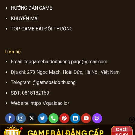
HƯỚNG DẪN GAME
KHUYẾN MÃI
TOP GAME BÀI ĐỔI THƯỞNG
Liên hệ
Email:
topgamebaidoithuong.page@gmail.com
Địa chỉ:
273 Ngọc Mạch, Hoài Đức, Hà Nội, Việt Nam
Telegram:
@gamebaidoithuong
SĐT:
0818182169
Website: https://quaidao.io/