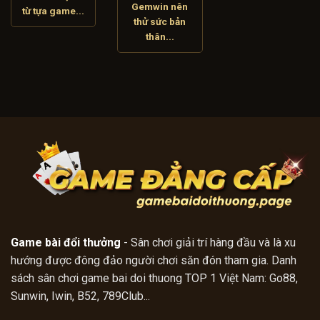
Gemwin nên
từ tựa game...
thử sức bản
thân...
Game bài đổi thưởng
- Sân chơi giải trí hàng đầu và là xu
hướng được đông đảo người chơi săn đón tham gia. Danh
sách sân chơi game bai doi thuong TOP 1 Việt Nam: Go88,
Sunwin, Iwin, B52, 789Club...