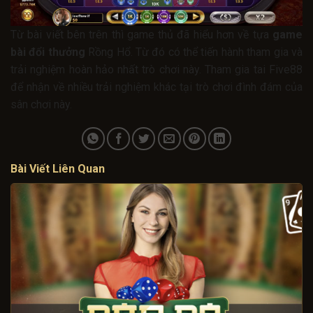
Từ bài viết bên trên thì game thủ đã hiểu hơn về tựa
game
bài đổi thưởng
Rồng Hổ. Từ đó có thể tiến hành tham gia và
trải nghiệm hoàn hảo nhất trò chơi này. Tham gia tai Five88
để nhận về nhiều trải nghiệm khác tại trò chơi đình đám của
sân chơi này.
Bài Viết Liên Quan