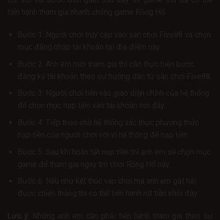
tiến hành tham gia nhanh chóng game Rồng Hổ.
Bước 1: Người chơi truy cập vào sân chơi Five88 và chọn
mục đăng nhập tài khoản tại địa điểm này.
Bước 2: Anh em mới tham gia thì cần thực hiện bước
đăng ký tài khoản theo sự hướng dẫn từ sân chơi Five88.
Bước 3: Người chơi tiến vào giao diện chính của hệ thống
để chọn mục nạp tiền vào tài khoản nơi đây.
Bước 4: Tiếp theo chờ hệ thống xác thực phương thức
nạp tiền của người chơi với ví hệ thống để nạp tiền.
Bước 5: Sau khi hoàn tất nạp tiền thì anh em sẽ chọn mục
game để tham gia ngay trò chơi Rồng Hổ này.
Bước 6: Nếu như kết thúc ván chơi mà anh em gặt hái
được chiến thắng thì có thể tiến hành rút tiền khỏi đây.
Lưu ý
: Những anh em cần phải tiến hành tham gia theo sự