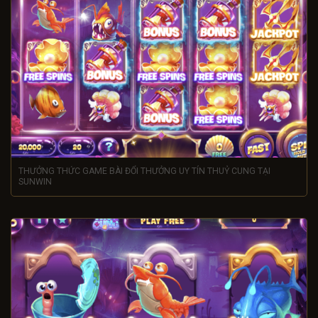
THƯỞNG THỨC GAME BÀI ĐỔI THƯỞNG UY TÍN THUỶ CUNG TẠI
SUNWIN