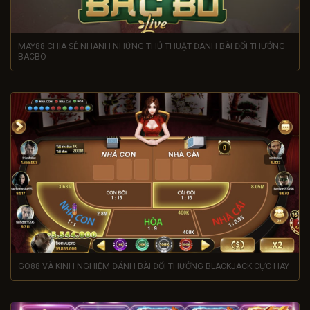
MAY88 CHIA SẺ NHANH NHỮNG THỦ THUẬT ĐÁNH BÀI ĐỔI THƯỞNG
BACBO
GO88 VÀ KINH NGHIỆM ĐÁNH BÀI ĐỔI THƯỞNG BLACKJACK CỰC HAY