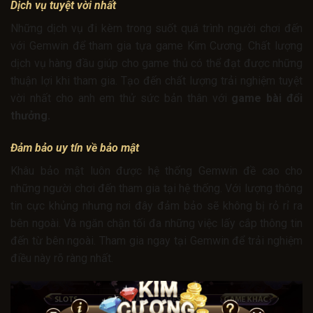
Dịch vụ tuyệt vời nhất
Những dịch vụ đi kèm trong suốt quá trình người chơi đến
với Gemwin để tham gia tựa game Kim Cương. Chất lượng
dịch vụ hàng đầu giúp cho game thủ có thể đạt được những
thuận lợi khi tham gia. Tạo đến chất lượng trải nghiệm tuyệt
vời nhất cho anh em thử sức bản thân với
game bài đổi
thưởng.
Đảm bảo uy tín về bảo mật
Khâu bảo mật luôn được hệ thống Gemwin đề cao cho
những người chơi đến tham gia tại hệ thống. Với lượng thông
tin cực khủng nhưng nơi đây đảm bảo sẽ không bị rỏ rỉ ra
bên ngoài. Và ngăn chặn tối đa những việc lấy cắp thông tin
đến từ bên ngoài. Tham gia ngay tại Gemwin để trải nghiệm
điều này rõ ràng nhất.