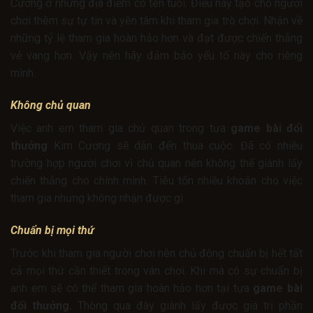
Cương ở những địa điểm có tên tuổi. Điều này tạo cho người
chơi thêm sự tự tin và yên tâm khi tham gia trò chơi. Nhận về
những tỷ lệ tham gia hoàn hảo hơn và đạt được chiến thắng
vẻ vang hơn. Vậy nên hãy đảm bảo yếu tố này cho riêng
mình.
Không chủ quan
Việc anh em tham gia chủ quan trong tựa
game bài đổi
thưởng
Kim Cương sẽ dẫn đến thua cuộc. Đã có nhiều
trường hợp người chơi vì chủ quan nên không thể giành lấy
chiến thắng cho chính mình. Tiêu tốn nhiều khoản cho việc
tham gia nhưng không nhận được gì.
Chuẩn bị mọi thứ
Trước khi tham gia người chơi nên chủ động chuẩn bị hết tất
cả mọi thứ cần thiết trong ván chơi. Khi mà có sự chuẩn bị
anh em sẽ có thể tham gia hoàn hảo hơn tại tựa
game bài
đổi thưởng.
Thông qua đây giành lấy được giá trị phần