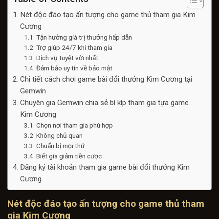
Nét độc đáo tạo ấn tượng cho game thủ tham gia Kim
Cương
Tận hưởng giá trị thưởng hấp dẫn
Trợ giúp 24/7 khi tham gia
Dịch vụ tuyệt vời nhất
Đảm bảo uy tín về bảo mật
Chi tiết cách chơi game bài đổi thưởng Kim Cương tại
Gemwin
Chuyên gia Gemwin chia sẻ bí kíp tham gia tựa game
Kim Cương
Chọn nơi tham gia phù hợp
Không chủ quan
Chuẩn bị mọi thứ
Biết gia giảm tiền cược
Đăng ký tài khoản tham gia game bài đổi thưởng Kim
Cương
Nét độc đáo tạo ấn tượng cho game thủ tham
gia Kim Cương