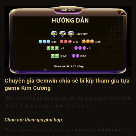
Chuyên gia Gemwin chia sẻ bí kíp tham gia tựa
game Kim Cương
Nắm rõ những bí kíp sau đây có thể giúp người chơi nhanh
chóng chiến thắng tựa game Kim Cương.
Chọn nơi tham gia phù hợp
Người chơi nên ưu tiên tham gia
game bài đổi thưởng
Kim