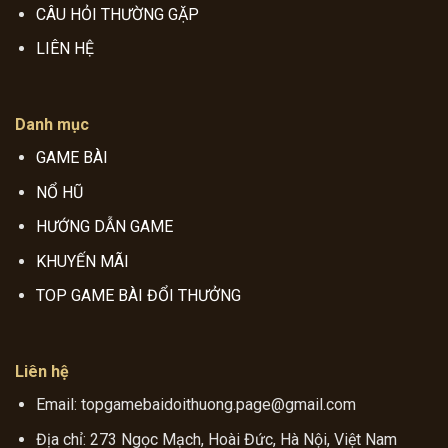
CÂU HỎI THƯỜNG GẶP
LIÊN HỆ
Danh mục
GAME BÀI
NỔ HŨ
HƯỚNG DẪN GAME
KHUYẾN MÃI
TOP GAME BÀI ĐỔI THƯỞNG
Liên hệ
Email:
topgamebaidoithuong.page@gmail.com
Địa chỉ:
273 Ngọc Mạch, Hoài Đức, Hà Nội, Việt Nam