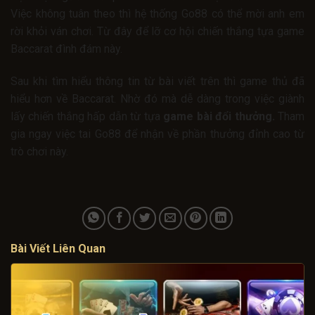
Việc không tuân theo thì hệ thống Go88 có thể mời anh em
rời khỏi ván chơi. Từ đây để lỡ cơ hội chiến thắng tựa game
Baccarat đình đám này.
Sau khi tìm hiểu thông tin từ bài viết trên thì game thủ đã
hiểu hơn về Baccarat. Nhờ đó mà dễ dàng trong việc giành
lấy chiến thắng hấp dẫn từ tựa
game bài đổi thưởng.
Tham
gia ngay việc tai Go88 để nhận về phần thưởng đỉnh cao từ
trò chơi này.
Bài Viết Liên Quan