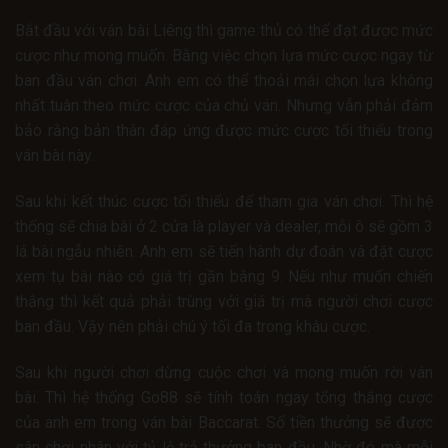
Bắt đầu với ván bài Liêng thì game thủ có thể đạt được mức
cược như mong muốn. Bằng việc chọn lựa mức cược ngay từ
ban đầu ván chơi. Anh em có thể thoải mái chọn lựa không
nhất tuân theo mức cược của chủ ván. Nhưng vẫn phải đảm
bảo rằng bản thân đáp ứng được mức cược tối thiểu trong
ván bài này.
Sau khi kết thúc cược tối thiểu để tham gia ván chơi. Thì hệ
thống sẽ chia bài ở 2 cửa là player và dealer, mỗi ô sẽ gồm 3
lá bài ngẫu nhiên. Anh em sẽ tiến hành dự đoán và đặt cược
xem tụ bài nào có giá trị gần bằng 9. Nếu như muốn chiến
thắng thì kết quả phải trùng với giá trị mà người chơi cược
ban đầu. Vậy nên phải chú ý tối đa trong khâu cược.
Sau khi người chơi dừng cuộc chơi và mong muốn rời ván
bài. Thì hệ thống Go88 sẽ tính toán ngay tổng thắng cược
của anh em trong ván bài Baccarat. Số tiền thưởng sẽ được
sân chơi nhân với tỷ lệ trả thưởng ban đầu. Nhờ đó mà mỗi