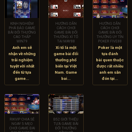
KINH NGHIỆM
HƯỚNG DẪN
HƯỚNG DẪN
PHÁ ĐẢO GAME
CÁCH CHƠI
CÁCH CHƠI
BÀI ĐỔI THƯỞNG
GAME BÀI ĐỔI
GAME BÀI ĐỔI
CAO THẤP
THƯỞNG XÌ TỐ
THƯỞNG UY TÍN
WIN79
TẠI MAY88
POKER FIVE88
Anh em sẽ
Xì tố là một
Poker là một
nhận về những
game bài đổi
tựa đánh
trải nghiệm
thưởng phổ
bài quen thuộc
tuyệt vời nhất
biến tại Việt
được rất nhiều
đến từ tựa
Nam. Game
anh em săn
game...
bai...
đón tại...
RIKVIP CHIA SẺ
B52 GIỚI THIỆU
NGAY 5 MẸO
TỰA GAME BÀI
CHƠI GAME BAI
ĐỔI THƯỞNG