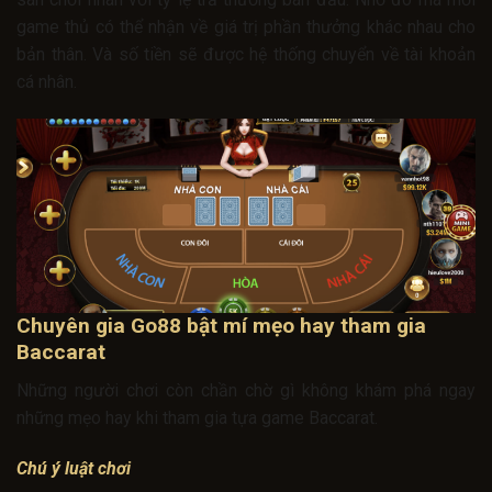
game thủ có thể nhận về giá trị phần thưởng khác nhau cho
bản thân. Và số tiền sẽ được hệ thống chuyển về tài khoản
cá nhân.
Chuyên gia Go88 bật mí mẹo hay tham gia
Baccarat
Những người chơi còn chần chờ gì không khám phá ngay
những mẹo hay khi tham gia tựa game Baccarat.
Chú ý luật chơi