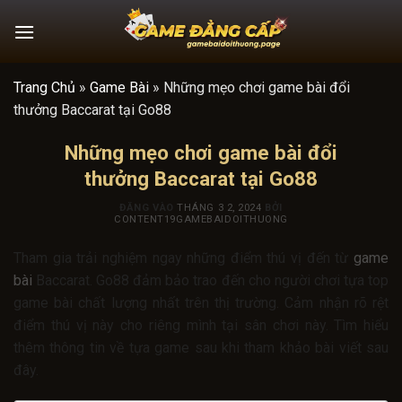
Bỏ
qua
nội
dung
Trang Chủ
»
Game Bài
»
Những mẹo chơi game bài đổi
thưởng Baccarat tại Go88
Những mẹo chơi game bài đổi
thưởng Baccarat tại Go88
ĐĂNG VÀO
THÁNG 3 2, 2024
BỞI
CONTENT19GAMEBAIDOITHUONG
Tham gia trải nghiệm ngay những điểm thú vị đến từ
game
bài
Baccarat. Go88 đảm bảo trao đến cho người chơi tựa
top
game bài
chất lượng nhất trên thị trường. Cảm nhận rõ rệt
điểm thú vị này cho riêng mình tại sân chơi này. Tìm hiểu
thêm thông tin về tựa game sau khi tham khảo bài viết sau
đây.