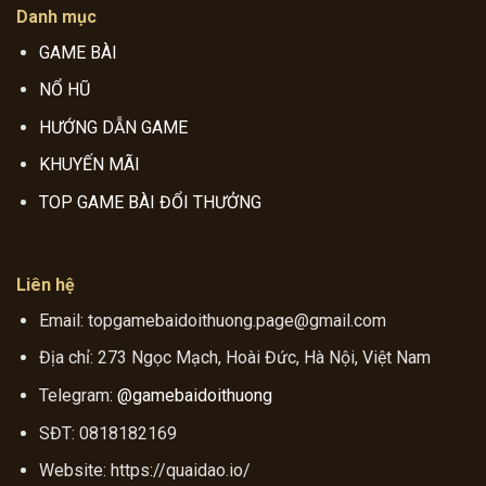
Danh mục
GAME BÀI
NỔ HŨ
HƯỚNG DẪN GAME
KHUYẾN MÃI
TOP GAME BÀI ĐỔI THƯỞNG
Liên hệ
Email:
topgamebaidoithuong.page@gmail.com
Địa chỉ:
273 Ngọc Mạch, Hoài Đức, Hà Nội, Việt Nam
Telegram:
@gamebaidoithuong
SĐT:
0818182169
Website: https://quaidao.io/