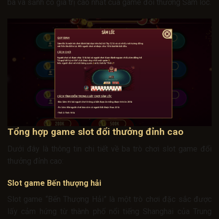
ba và sảnh có giá trị cao nhất của game đổi thưởng Sâm lốc.
Tổng hợp game slot đổi thưởng đỉnh cao
Dưới đây là thông tin chi tiết về ba trò chơi slot game đổi
thưởng đỉnh cao:
Slot game Bến thượng hải
Slot game “Bến Thượng Hải” là một trò chơi đặc sắc được
lấy cảm hứng từ thành phố nổi tiếng Shanghai của Trung