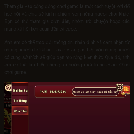
Tham gia vào cộng đồng chơi game là một cách tuyệt vời để
học hỏi và chia sẻ kinh nghiệm với những người chơi khác.
Bạn có thể tham gia diễn đàn, nhóm trò chuyện hoặc các
mạng xã hội liên quan đến cá cược.
Anh em có thể trao đổi thông tin, nhận định và cảm nhận từ
những người chơi khác. Chia sẻ và giao tiếp với những người
có cùng sở thích sẽ giúp bạn mở rộng kiến thức. Qua đó, anh
em có thể tìm hiểu những xu hướng mới trong cộng đồng
chơi game.