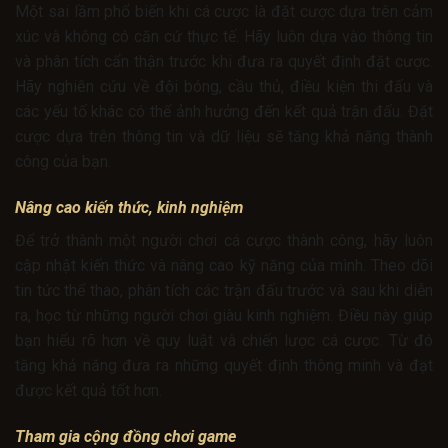
Một sai lầm phổ biến khi cá cược là đặt cược dựa trên cảm
xúc và không có căn cứ thực tế. Hãy luôn dựa vào thông tin
và phân tích cẩn thận trước khi đưa ra quyết định đặt cược.
Hãy nghiên cứu về đội bóng, cầu thủ, điều kiện thi đấu và
các yếu tố khác có thể ảnh hưởng đến kết quả trận đấu. Đặt
cược dựa trên thông tin và dữ liệu sẽ tăng khả năng thành
công của bạn.
Nâng cao kiến thức, kinh nghiệm
Để trở thành một người chơi cá cược thành công, hãy luôn
cập nhật kiến thức và nâng cao kỹ năng của mình. Theo dõi
tin tức thể thao, phân tích các trận đấu trước và sau khi diễn
ra, học từ những người chơi giàu kinh nghiệm. Điều này giúp
bạn hiểu rõ hơn về quy luật và chiến lược cá cược. Từ đó
tăng khả năng đưa ra những quyết định thông minh và đạt
được kết quả tốt hơn.
Tham gia cộng đồng chơi game