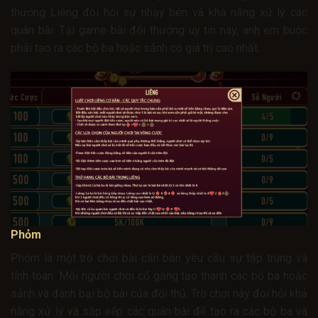
thưởng Liêng đòi hỏi sự nhạy bén và khả năng xử lý các
quân bài. Tại game bài đổi thưởng uy tín này, anh em buộc
phải tạo ra các bộ ba hoặc sảnh có giá trị cao nhất.
Phỏm
Phỏm là một trò chơi bài căn bản yêu cầu sự tập trung và
tính toán. Mỗi người chơi cố gắng tạo thành các bộ ba hoặc
sảnh và đánh bại bộ bài của đối thủ. Trò chơi này đòi hỏi khả
năng xử lý và sắp xếp các quân bài để tạo ra các bộ ba và