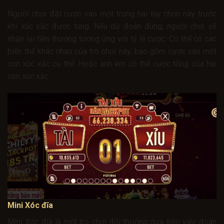
Người chơi đặt cược vào một trong hai tùy chọn này trước
khi xúc xắc được tung. Nếu dự đoán đúng, người chơi sẽ
nhận lại tiền thưởng tương ứng với tỷ lệ cược. Có thể có các
biến thể khác nhau của trò chơi này, bao gồm cược vào một
con xúc xắc cụ thể. Họặc anh em có thể cược tổng của hai
con xúc xắc.
Mini Xóc đĩa
Mini Xóc đĩa là một trò chơi đổi thưởng dựa trên việc đoán