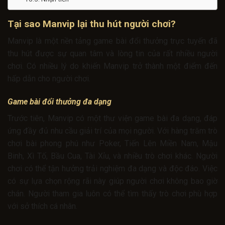
Tại sao Manvip lại thu hút người chơi?
Manvip là một nền tảng game bài đổi thưởng trực tuyến đã
thu hút được sự quan tâm và lòng tin của rất nhiều người
chơi. Có nhiều lý do khiến Manvip trở thành một điểm đến
hấp dẫn cho người chơi.
Game bài đổi thưởng đa dạng
Trước tiên, Manvip có một thư viện game bài đa dạng, đáp
ứng đầy đủ nhu cầu giải trí của mọi người. Với hàng trăm trò
chơi bài phong phú như Poker, Tiến Lên Miền Nam, Mậu
Binh, Xì Tố, Bầu Cua, Tài Xỉu, và nhiều trò chơi khác. Người
chơi có thể tận hưởng trải nghiệm đa dạng và độc đáo. Việc
có sự lựa chọn rộng rãi này giúp người chơi không bao giờ
chán. Người tham gia luôn có thể tìm thấy trò chơi phù hợp
với sở thích cá nhân.