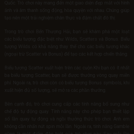
Quốc. Trò chơi này mang đến một giao diện đẹp mắt với hình
ảnh và âm thanh sống động, hòa quyện với nhau. Chúng giúp
tạo nên một trải nghiệm chân thực và đậm chất đô thị.
Trong trò chơi Bến Thượng Hải, bạn sẽ khám phá một loạt
các biểu tượng đặc biệt như Wilds, Scatters và Bonus. Biểu
tượng Wilds có khả năng thay thế cho các biểu tượng khác
(ngoại trừ Scatter và Bonus) để tạo các kết hợp chiến thắng.
Biểu tượng Scatter xuất hiện trên các cuộn.Khi bạn có ít nhất
ba biểu tượng Scatter, bạn sẽ được thưởng vòng quay miễn
phí. Ngoài ra, trò chơi còn có biểu tượng Bonus symbols, khi
xuất hiện đủ số lượng, sẽ mở ra các phần thưởng.
Bên cạnh đó, trò chơi cung cấp các tính năng bổ sung như
chế độ tự động quay. Tính năng này cho phép bạn thiết lập
số lần quay tự động và ngồi thưởng thức trò chơi. Anh em
không cần nhấn nút spin mỗi lần. Ngoài ra, tính năng Gamble
cũng là một điểm đặc biệt của trò chơi này. Sau mỗi lần