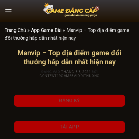
Bỏ
qua
nội
dung
Trang Chủ
»
App Game Bài
»
Manvip – Top địa điểm game
đổi thưởng hấp dẫn nhất hiện nay
Manvip – Top địa điểm game đổi
thưởng hấp dẫn nhất hiện nay
ĐĂNG VÀO
THÁNG 3 8, 2024
BỞI
CONTENT19GAMEBAIDOITHUONG
ĐĂNG KÝ
TẢI APP