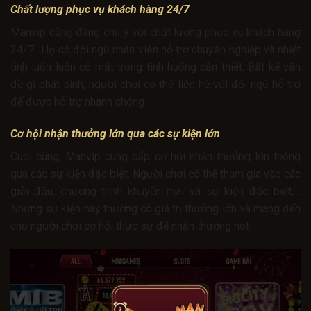
Chất lượng phục vụ khách hàng 24/7
Manvip cũng đáng chú ý với chất lượng phục vụ khách hàng
24/7.. Họ có đội ngũ nhân viên hỗ trợ chuyên nghiệp và nhiệt
tình luôn luôn có mặt trong tình huống cần thiết. Bất kể vấn
đề gì phát sinh, người chơi có thể liên hệ với đội ngũ hỗ trợ
để được hỗ trợ nhanh chóng.
Cơ hội nhận thưởng lớn qua các sự kiện lớn
Cuối cùng, Manvip cung cấp cơ hội nhận thưởng lớn thông
qua các sự kiện đặc biệt. Người chơi có thể tham gia vào các
giải đấu, chương trình khuyến mãi và sự kiện đặc biệt,…
Những sự kiện này thường có giá trị thưởng lớn và mang đến
cho người chơi cơ hội thực sự để nhận thưởng hot!