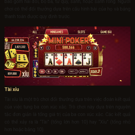
bao gồm hai đôi, bộ ba, tứ quý, sảnh, hoặc sảnh rồng. Người
chơi có thể đổi thưởng dựa trên cấu hình bài của họ và bảng
thanh toán được quy định trước.
Tài xỉu
Tài xỉu là một trò chơi đổi thưởng dựa trên việc đoán kết quả
của việc tung ba con xúc xắc. Trò chơi này dựa trên nguyên
tắc đơn giản là tổng giá trị của ba con xúc xắc. Các kết quả
có thể xảy ra là “Tài” (tổng lớn hơn 10) hay “Xỉu” (tổng nhỏ
hơn hoặc bằng 10).