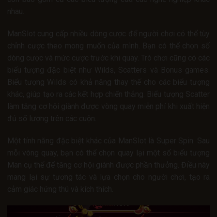
nhau.
ManSlot cung cấp nhiều dòng cược để người chơi có thể tùy
chỉnh cược theo mong muốn của mình. Bạn có thể chọn số
dòng cược và mức cược trước khi quay. Trò chơi cũng có các
biểu tượng đặc biệt như Wilds, Scatters và Bonus games.
Biểu tượng Wilds có khả năng thay thế cho các biểu tượng
khác, giúp tạo ra các kết hợp chiến thắng. Biểu tượng Scatter
làm tăng cơ hội giành được vòng quay miễn phí khi xuất hiện
đủ số lượng trên các cuộn.
Một tính năng đặc biệt khác của ManSlot là Super Spin. Sau
mỗi vòng quay, bạn có thể chọn quay lại một số biểu tượng
Man cụ thể để tăng cơ hội giành được phần thưởng. Điều này
mang lại sự tương tác và lựa chọn cho người chơi, tạo ra
cảm giác hứng thú và kích thích.