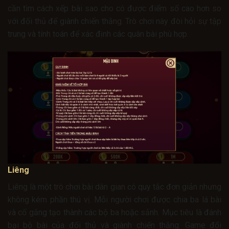
cần tìm cách xếp bài sao cho có được điểm số cao hơn so
với đối thủ để giành chiến thắng. Trò chơi này đòi hỏi sự tập
trung và tính toán để xác định các quân bài phù hợp.
Liêng
Liêng là một trò chơi bài dân gian có quy tắc đơn giản nhưng
không kém phần thú vị. Mỗi người chơi được chia ba lá bài
và cố gắng tạo thành các bộ ba hoặc sảnh. Mục tiêu là đánh
bại bộ bài của đối thủ và giành chiến thắng. Game đổi