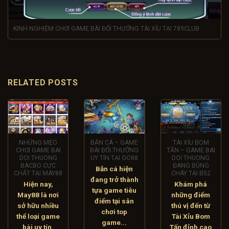
KINH NGHIỆM CHƠI GAME BÀI ĐỔI THƯỞNG TÀI XỈU TẠI 789CLUB
RELATED POSTS
NHỮNG MẸO
BẮN CÁ – GAME
TÀI XỈU BOM
CHƠI GAME BAI
BÀI ĐỔI THƯỞNG
TẤN – GAME BAI
DOI THUONG
UY TÍN TẠI GO88
DOI THUONG
BACBO CỰC
ĐANG BÙNG
Bắn cá hiện
CHẤT TẠI MAY88
CHÁY TẠI B52
đang trở thành
Hiện nay,
Khám phá
tựa game tiêu
May88 là nơi
những điểm
điểm tại sân
sở hữu nhiều
thú vị đến từ
chơi top
thể loại game
Tài Xỉu Bom
game...
bài uy tín.
Tấn đỉnh cao