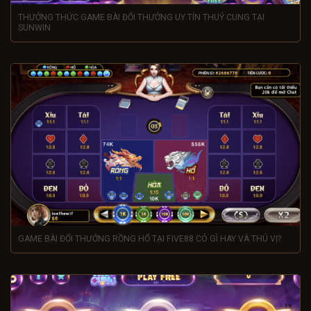
THƯỞNG THỨC GAME BÀI ĐỔI THƯỞNG UY TÍN THUỶ CUNG TẠI
SUNWIN
GAME BÀI ĐỔI THƯỞNG RỒNG HỔ TẠI FIVE88 CÓ GÌ HAY VÀ THÚ VỊ?