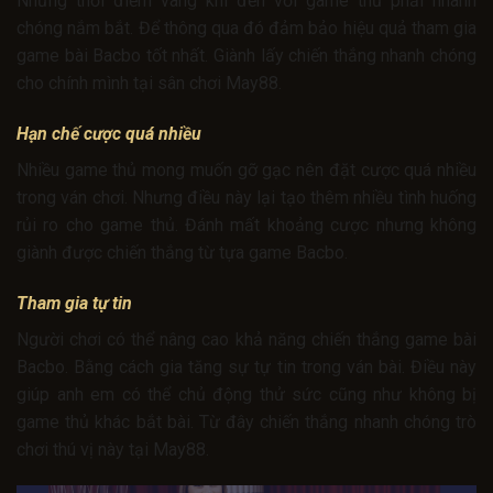
Những thời điểm vàng khi đến với game thủ phải nhanh
chóng nắm bắt. Để thông qua đó đảm bảo hiệu quả tham gia
game bài Bacbo tốt nhất. Giành lấy chiến thắng nhanh chóng
cho chính mình tại sân chơi May88.
Hạn chế cược quá nhiều
Nhiều game thủ mong muốn gỡ gạc nên đặt cược quá nhiều
trong ván chơi. Nhưng điều này lại tạo thêm nhiều tình huống
rủi ro cho game thủ. Đánh mất khoảng cược nhưng không
giành được chiến thắng từ tựa game Bacbo.
Tham gia tự tin
Người chơi có thể nâng cao khả năng chiến thắng game bài
Bacbo. Bằng cách gia tăng sự tự tin trong ván bài. Điều này
giúp anh em có thể chủ động thử sức cũng như không bị
game thủ khác bắt bài. Từ đây chiến thắng nhanh chóng trò
chơi thú vị này tại May88.