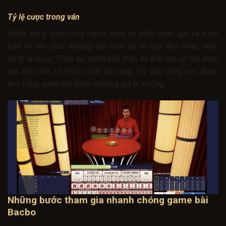
Tỷ lệ cược trong ván
Điểm lưu ý cuối cùng người chơi sẽ phải tham gia và đảm
bảo về ván chơi. Những ván chơi sẽ có quy định khác nhau
về tỷ lệ cược. Theo tài chính bản thân thì anh em có thể chọn
lựa ván chơi có mức cược phù hợp. Từ đây nâng cao được
khả năng giành lấy phần thưởng giá trị khủng.
Những bước tham gia nhanh chóng game bài
Bacbo