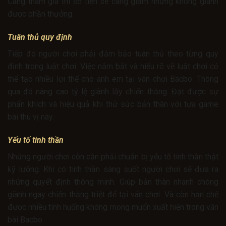
Càng tham gia thì số tiền sẽ càng giảm nhưng không giành
được phần thưởng.
Tuân thủ quy định
Tiếp đó người chơi phải đảm bảo tuân thủ theo từng quy
định trong luật chơi. Việc nắm bắt và hiểu rõ về luật chơi có
thể tạo nhiều lợi thế cho anh em tại ván chơi Bacbo. Thông
qua đó nâng cao tỷ lệ giành lấy chiến thắng. Đạt được sự
phấn khích và hiệu quả khi thử sức bản thân với tựa game
bài thú vị này.
Yếu tố tinh thần
Những người chơi còn cần phải chuẩn bị yếu tố tinh thần thật
kỹ lưỡng. Khi có tinh thần sáng suốt người chơi sẽ đưa ra
những quyết định thông minh. Giúp bản thân nhanh chóng
giành ngay chiến thắng triệt để tại ván chơi. Và còn hạn chế
được nhiều tình huống không mong muốn xuất hiện trong ván
bài Bacbo.