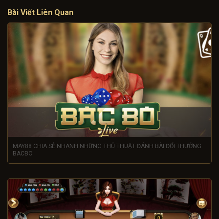
Bài Viết Liên Quan
MAY88 CHIA SẺ NHANH NHỮNG THỦ THUẬT ĐÁNH BÀI ĐỔI THƯỞNG
BACBO