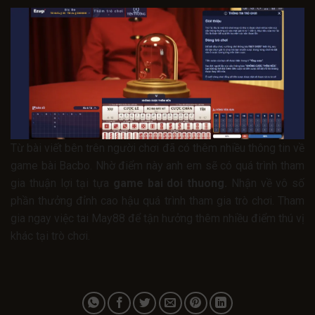
Từ bài viết bên trên người chơi đã có thêm nhiều thông tin về
game bài Bacbo. Nhờ điểm này anh em sẽ có quá trình tham
gia thuận lợi tại tựa
game bai doi thuong.
Nhận về vô số
phần thưởng đỉnh cao hậu quá trình tham gia trò chơi. Tham
gia ngay việc tai May88 để tận hưởng thêm nhiều điểm thú vị
khác tại trò chơi.