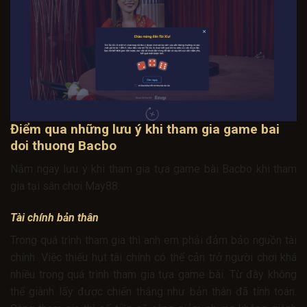
Điểm qua những lưu ý khi tham gia game bai
doi thuong Bacbo
Nắm ngay lưu ý khi tham gia tựa game bài Bacbo khi tham
gia tại sân chơi May88.
Tài chính bản thân
Trong quá trình tham gia thì anh em phải đảm bảo nguồn tài
chính. Việc thiếu hụt tài chính có thể cản trở người chơi khá
nhiều trong quá trình tham gia tựa game bài. Từ đây không
thể giành lấy được chiến thắng như bản thân đã tính toán.