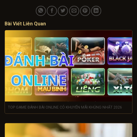
Bài Viết Liên Quan
TOP GAME ĐÁNH BÀI ONLINE CÓ KHUYẾN MÃI KHỦNG NHẤT 2026