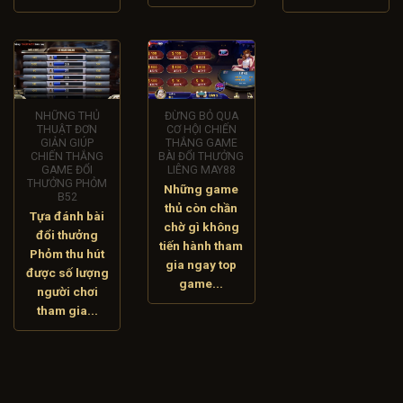
NHỮNG THỦ
ĐỪNG BỎ QUA
THUẬT ĐƠN
CƠ HỘI CHIẾN
GIẢN GIÚP
THẮNG GAME
CHIẾN THẮNG
BÀI ĐỔI THƯỞNG
GAME ĐỔI
LIÊNG MAY88
THƯỞNG PHỎM
Những game
B52
thủ còn chần
Tựa đánh bài
chờ gì không
đổi thưởng
tiến hành tham
Phỏm thu hút
gia ngay top
được số lượng
game...
người chơi
tham gia...