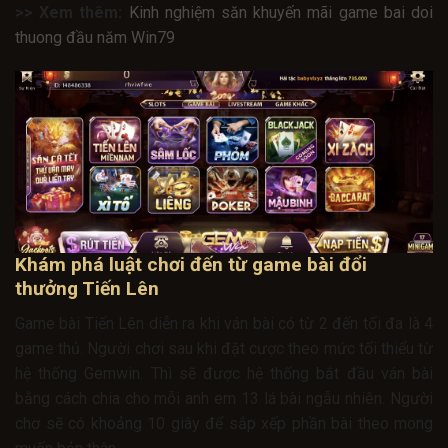
>> Xem thêm:
Kinh nghiệm săn khuyến mãi game bai doi
thuong đầu năm Win79
Khám phá luật chơi đến từ game bài đổi
thưởng Tiến Lên
Game bài Tiến Lên diễn ra khi ván bài có từ 2 đến tối đa là 4
game thủ. Người chơi sau khi đặt cược theo mức tối thiểu từ
hệ thống Gemwin. Thì sẽ được hệ thống bắt đầu ván bài
bằng cách chia cho mỗi anh em 13 lá bài ngẫu nhiên. Người
chơ sẽ có khoảng 10 giây để sắp xếp phần bài theo mong