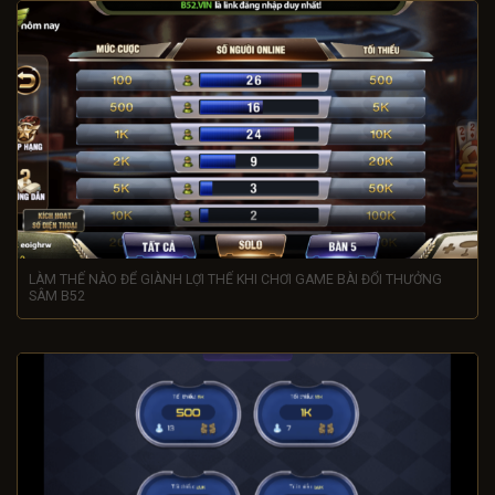
LÀM THẾ NÀO ĐỂ GIÀNH LỢI THẾ KHI CHƠI GAME BÀI ĐỔI THƯỞNG
SÂM B52