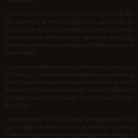
muốn bản thân.
Tiếp đó người chơi sở hữu lá 3 bích sẽ có quyền ra bài đầu
tiên. Người chơi sẽ theo dõi hướng đi của người đi đầu để
tiếp tục ra bài theo chiều kim đồng hồ. Cứ tiếp tục ván bài
theo luật chơi cho đến khi tìm thấy người chiến thắng. Luật
game bài sẽ tìm ra người chơi thắng nhất, thắng nhì, về ba và
về cuối ván bài.
Vậy nên anh em nên hạn chế việc về ba và về cuối trong ván
bài Tiến Lên. Vì sẽ phải bù tiền thưởng cho người về nhất và
về nhì. Cùng với đó người chơi cần phải tránh sót lại những
lá bài như lá 2, hoặc cụm bài đặc biệt. Vì nếu về 3 hoặc chót
có thể bị xét bài dẫn đến việc đền thêm 1 khoảng tiền khác
cho đối thủ.
Kết quả ván bài Tiến Lên sẽ được hệ thống Gemwin tổng
hợp cho game thủ. Anh em có thể nhận về kết quả trả thưởng
từ sân chơi này. Và nơi đây sẽ chuyển ngay số tiền thưởng về