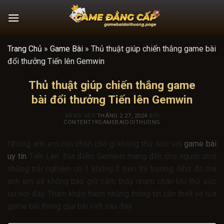
Bỏ
qua
nội
dung
Trang Chủ
»
Game Bài
»
Thủ thuật giúp chiến thắng game bài
đổi thưởng Tiến lên Gemwin
Thủ thuật giúp chiến thắng game
bài đổi thưởng Tiến lên Gemwin
ĐĂNG VÀO
THÁNG 2 27, 2024
BỞI
CONTENT19GAMEBAIDOITHUONG
Những anh em còn chần chờ gì không thử sức với
game bài
uy tín
Tiến Lên. Địa điểm Gemwin mang đến cho người chơi
những trải nghiệm có 1 không 2 trên thị trường. Nhờ đó mà
anh em sẽ không bao giờ cảm thấy nhàm chán khi thử sức
tại nơi đây. Tham khảo thêm những thông tin cần thiết về tựa
game bài thông qua bài viết sau đây.