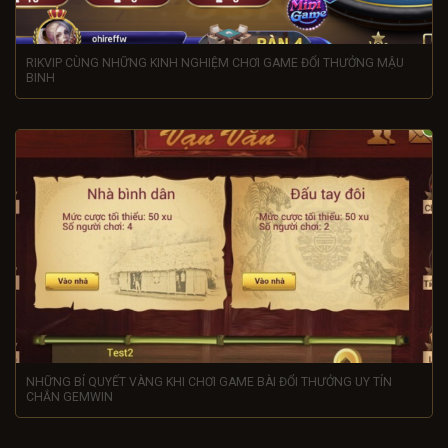
RIKVIP CÙNG NHỮNG KINH NGHIỆM CHƠI GAME ĐỔI THƯỞNG MẬU
BINH
NHỮNG BÍ QUYẾT VÀNG KHI CHƠI GAME BÀI ĐỔI THƯỞNG UY TÍN
CHẮN GEMWIN