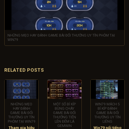
NHỮNG MẸO HAY ĐÁNH GAME BÀI ĐỔI THƯỞNG UY TÍN PHỎM TẠI
WIN79
RELATED POSTS
NHỮNG MẸO
MỘT SỐ BÍ KÍP
WIN79 MÁCH 5
HAY ĐÁNH
BÙNG CHÁY
BÍ KÍP ĐÁNH
GAME BÀI ĐỔI
GAME BÀI ĐỔI
GAME BÀI ĐỔI
THƯỞNG UY TÍN
THƯỞNG TIẾN
THƯỞNG UY TÍN
PHỎM TẠI WIN79
LÊN ĐẾM LÁ
LIÊNG
GEMWIN
Tham gia hiệu
Win79 nổi tiếng