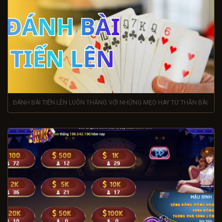
ĐÁNH BÀI TIẾN LÊN LUÔN THẮNG VỚI NHỮNG MẸO HAY TỪ THẦN BÀI