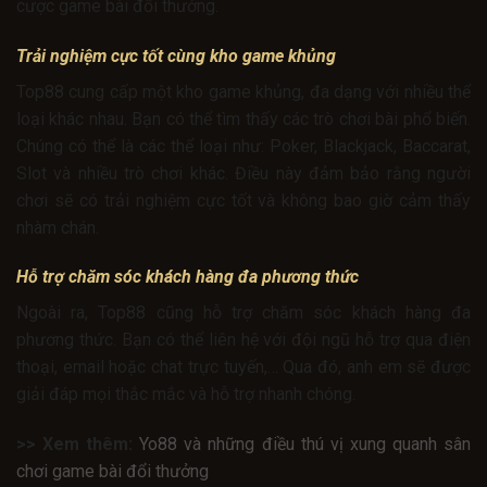
cược game bài đổi thưởng.
Trải nghiệm cực tốt cùng kho game khủng
Top88 cung cấp một kho game khủng, đa dạng với nhiều thể
loại khác nhau. Bạn có thể tìm thấy các trò chơi bài phổ biến.
Chúng có thể là các thể loại như: Poker, Blackjack, Baccarat,
Slot và nhiều trò chơi khác. Điều này đảm bảo rằng người
chơi sẽ có trải nghiệm cực tốt và không bao giờ cảm thấy
nhàm chán.
Hỗ trợ chăm sóc khách hàng đa phương thức
Ngoài ra, Top88 cũng hỗ trợ chăm sóc khách hàng đa
phương thức. Bạn có thể liên hệ với đội ngũ hỗ trợ qua điện
thoại, email hoặc chat trực tuyến,… Qua đó, anh em sẽ được
giải đáp mọi thắc mắc và hỗ trợ nhanh chóng.
>> Xem thêm:
Yo88 và những điều thú vị xung quanh sân
chơi game bài đổi thưởng