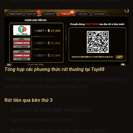
Tổng hợp các phương thức rút thưởng tại Top88
Top88 cung cấp đa dạng các phương thức rút thưởng tiện lợi
và nhanh chóng cho người chơi, bao gồm:
Rút tiền qua bên thứ 3
Rút tiền về tài khoản ngân hàng của bạn.
Rút tiền qua thẻ cào điện thoại
Rút tiền bằng thẻ cào của các nhà mạng Viettel,