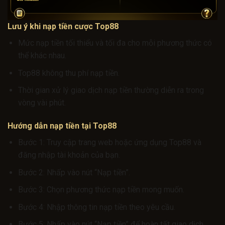
Lưu ý khi nạp tiền cược Top88
Mức nạp tiền tối thiểu và tối đa cho mỗi phương thức có
thể khác nhau.
Top88 không thu phí nạp tiền.
Thời gian xử lý giao dịch nạp tiền thường diễn ra trong
vòng vài phút.
Hướng dẫn nạp tiền tại Top88
Bước 1: Truy cập trang web hoặc ứng dụng Top88 và
đăng nhập tài khoản của bạn.
Bước 2: Nhấp vào nút “Nạp tiền”.
Bước 3: Chọn phương thức nạp tiền mong muốn.
Bước 4: Nhập thông tin nạp tiền theo yêu cầu.
Bước 5: Nhấp vào nút “Nạp tiền” để hoàn tất giao dịch.