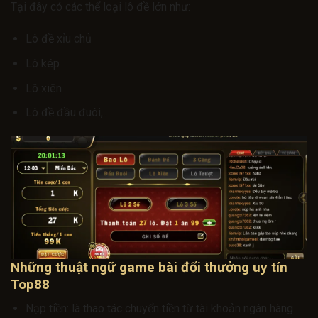
Tại đây có các thể loại lô đề lớn như:
Lô đề xỉu chủ
Lô kép
Lô xiên
Lô đề đầu đuôi,..
Những thuật ngữ game bài đổi thưởng uy tín
Top88
Nạp tiền: là thao tác chuyển tiền từ tài khoản ngân hàng