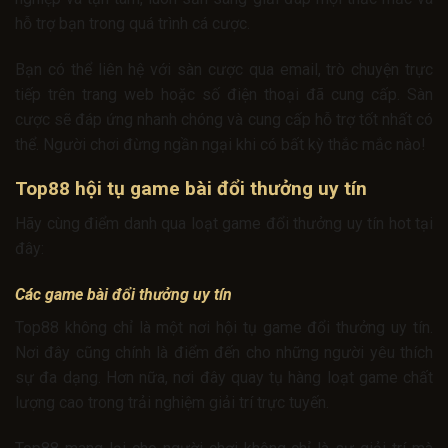
hỗ trợ bạn trong quá trình cá cược.
Bạn có thể liên hệ với sàn cược qua email, trò chuyện trực
tiếp trên trang web hoặc số điện thoại đã cung cấp. Sàn
cược sẽ đáp ứng nhanh chóng và cung cấp hỗ trợ tốt nhất có
thể. Người chơi đừng ngần ngại khi có bất kỳ thắc mắc nào!
Top88 hội tụ game bài đổi thưởng uy tín
Hãy cùng điểm danh qua loạt game đổi thưởng uy tín hot tại
đây:
Các game bài đổi thưởng uy tín
Top88 không chỉ là một nơi hội tụ game đổi thưởng uy tín.
Nơi đây cũng chính là điểm đến cho những người yêu thích
sự đa dạng. Hơn nữa, nơi đây quay tụ hàng loạt game chất
lượng cao trong trải nghiệm giải trí trực tuyến.