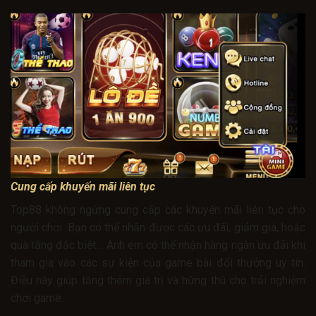
Cung cấp khuyến mãi liên tục
Top88 không ngừng cung cấp các khuyến mãi liên tục cho
người chơi. Bạn có thể nhận được các ưu đãi, giảm giá, hoặc
quà tặng đặc biệt… Anh em có thể nhận hàng ngàn ưu đãi khi
tham gia vào các sự kiện của game bài đổi thưởng uy tín.
Điều này giúp tăng thêm giá trị và hứng thú cho trải nghiệm
chơi game.