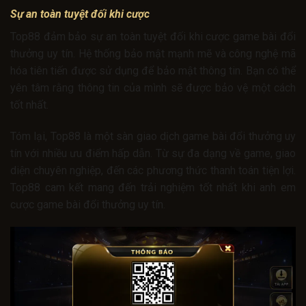
Sự an toàn tuyệt đối khi cược
Top88 đảm bảo sự an toàn tuyệt đối khi cược game bài đổi
thưởng uy tín. Hệ thống bảo mật mạnh mẽ và công nghệ mã
hóa tiên tiến được sử dụng để bảo mật thông tin. Bạn có thể
yên tâm rằng thông tin của mình sẽ được bảo vệ một cách
tốt nhất.
Tóm lại, Top88 là một sàn giao dịch game bài đổi thưởng uy
tín với nhiều ưu điểm hấp dẫn. Từ sự đa dạng về game, giao
diện chuyên nghiệp, đến các phương thức thanh toán tiện lợi.
Top88 cam kết mang đến trải nghiệm tốt nhất khi anh em
cược game bài đổi thưởng uy tín.