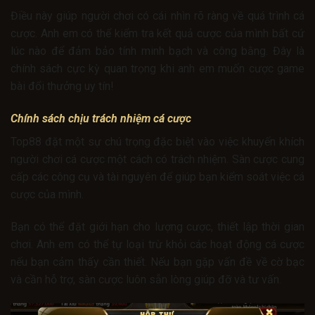
Điều này giúp người chơi có cái nhìn rõ ràng về quá trình cá
cược. Anh em có thể kiểm tra kết quả cược của mình bất cứ
lúc nào để đảm bảo tính minh bạch và công bằng. Đây là
chính sách cực kỳ quan trọng khi anh em muốn cược game
bài đổi thưởng uy tín!
Chính sách chịu trách nhiệm cá cược
Top88 đặt một sự chú trọng đặc biệt vào việc khuyến khích
người chơi cá cược một cách có trách nhiệm. Sàn cược cung
cấp các công cụ và tài nguyên để giúp bạn kiểm soát việc cá
cược của mình.
Bạn có thể đặt giới hạn cho lượng cược, thiết lập thời gian
chơi. Anh em có thể tự loại trừ khỏi các hoạt động cá cược
nếu bạn cảm thấy cần thiết. Nếu bạn gặp vấn đề về cờ bạc
và cần hỗ trợ, sàn cược luôn sẵn lòng giúp đỡ và tư vấn.