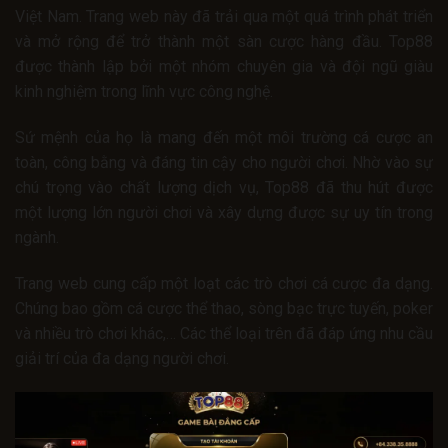
Việt Nam. Trang web này đã trải qua một quá trình phát triển
và mở rộng để trở thành một sàn cược hàng đầu. Top88
được thành lập bởi một nhóm chuyên gia và đội ngũ giàu
kinh nghiệm trong lĩnh vực công nghệ.
Sứ mệnh của họ là mang đến một môi trường cá cược an
toàn, công bằng và đáng tin cậy cho người chơi. Nhờ vào sự
chú trọng vào chất lượng dịch vụ, Top88 đã thu hút được
một lượng lớn người chơi và xây dựng được sự uy tín trong
ngành.
Trang web cung cấp một loạt các trò chơi cá cược đa dạng.
Chúng bao gồm cá cược thể thao, sòng bạc trực tuyến, poker
và nhiều trò chơi khác,… Các thể loại trên đã đáp ứng nhu cầu
giải trí của đa dạng người chơi.