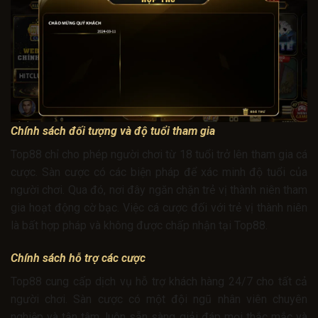
Chính sách đối tượng và độ tuổi tham gia
Top88 chỉ cho phép người chơi từ 18 tuổi trở lên tham gia cá
cược. Sàn cược có các biện pháp để xác minh độ tuổi của
người chơi. Qua đó, nơi đây ngăn chặn trẻ vị thành niên tham
gia hoạt động cờ bạc. Việc cá cược đối với trẻ vị thành niên
là bất hợp pháp và không được chấp nhận tại Top88.
Chính sách hỗ trợ các cược
Top88 cung cấp dịch vụ hỗ trợ khách hàng 24/7 cho tất cả
người chơi. Sàn cược có một đội ngũ nhân viên chuyên
nghiệp và tận tâm, luôn sẵn sàng giải đáp mọi thắc mắc và