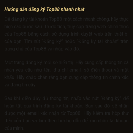
Hướng dẫn đăng ký Top88 nhanh nhất
Để đăng ký tài khoản Top88 một cách nhanh chóng, hãy thực
hiện các bước sau. Trước tiên, truy cập trang web chính thức
của Top88 bằng cách sử dụng trình duyệt web trên thiết bị
của bạn. Tìm nút “Đăng ký” hoặc “Đăng ký tài khoản” trên
trang chủ của Top88 và nhấp vào đó.
Một trang đăng ký mới sẽ hiển thị. Hãy cung cấp thông tin cá
nhân yêu cầu như tên, địa chỉ email, số điện thoại và mật
khẩu. Hãy chắc chắn rằng bạn cung cấp thông tin chính xác
và đáng tin cậy.
Sau khi điền đầy đủ thông tin, nhấp vào nút “Đăng ký” để
hoàn tất quá trình đăng ký tài khoản. Bạn sau đó sẽ nhận
được một email xác nhận từ Top88. Hãy kiểm tra hộp thư
đến của bạn và làm theo hướng dẫn để xác nhận tài khoản
của mình.