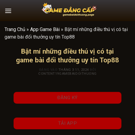
Bỏ
qua
nội
dung
Trang Chủ
»
App Game Bài
»
Bật mí những điều thú vị có tại
game bài đổi thưởng uy tín Top88
Bật mí những điều thú vị có tại
game bài đổi thưởng uy tín Top88
ĐĂNG VÀO
THÁNG 3 11, 2024
BỞI
CONTENT19GAMEBAIDOITHUONG
ĐĂNG KÝ
TẢI APP