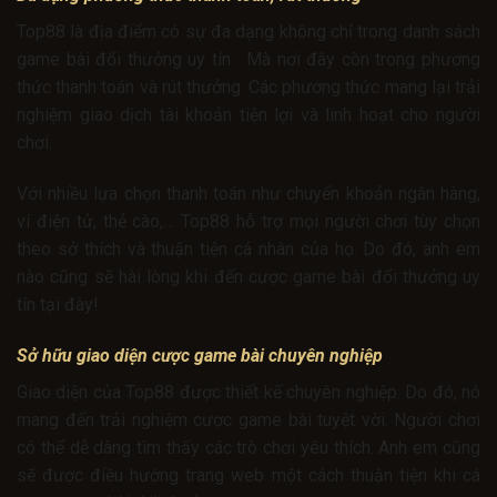
Top88 là địa điểm có sự đa dạng không chỉ trong danh sách
game bài đổi thưởng uy tín. Mà nơi đây còn trong phương
thức thanh toán và rút thưởng. Các phương thức mang lại trải
nghiệm giao dịch tài khoản tiện lợi và linh hoạt cho người
chơi.
Với nhiều lựa chọn thanh toán như chuyển khoản ngân hàng,
ví điện tử, thẻ cào,… Top88 hỗ trợ mọi người chơi tùy chọn
theo sở thích và thuận tiện cá nhân của họ. Do đó, anh em
nào cũng sẽ hài lòng khi đến cược game bài đổi thưởng uy
tín tại đây!
Sở hữu giao diện cược game bài chuyên nghiệp
Giao diện của Top88 được thiết kế chuyên nghiệp. Do đó, nó
mang đến trải nghiệm cược game bài tuyệt vời. Người chơi
có thể dễ dàng tìm thấy các trò chơi yêu thích. Anh em cũng
sẽ được điều hướng trang web một cách thuận tiện khi cá