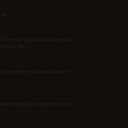
 đây.
ể tiến hành sắp xếp bài theo như luật
hỏm của B52.
 đi những điểm nằm ngoài kế hoạch. Từ
và đa dạng những hướng đi từ ván chơi