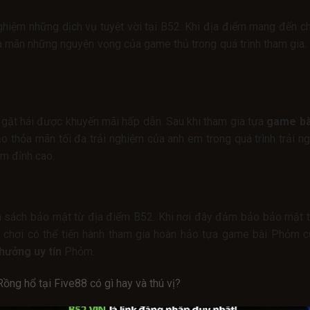
ghiệm những dịch vụ tuyệt vời tại B52. Khi địa điểm mang đến 
hỏa mãn những nguyện vọng của game thủ trong quá trình tham gia.
gặt hái được khuyến mãi hấp dẫn. Sau khi tham gia tựa
game bà
o thỏa mãn tối đa trải nghiệm của anh em trong quá trình trải n
m đỉnh cao.
h sách bảo mật từ địa điểm B52. Khi nơi đây đảm bảo bảo mật to
i chơi có thể tiến hành tham gia hoàn hảo tựa game bài Phỏm 
thưởng uy tín
Phỏm.
ồng hổ tại Five88 có gì hay và thú vị?