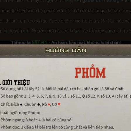
lá bài nào trên tay thì gọi là ù trong ván
game đổi thưởng
Phỏm
hông thể tiến hành hạ phỏm với lá bài ăn được thì gọi là báo tro
i khi anh em không tạo được phỏm nào trong tay khi kết thúc ván
 hạng anh em. Người chơi nào có lá bài rác trên tay càng ít thì x