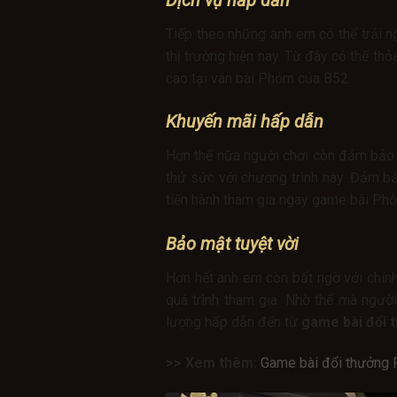
Tiếp theo những anh em có thể trải n
thị trường hiện nay. Từ đây có thể t
cao tại ván bài Phỏm của B52.
Khuyến mãi hấp dẫn
Hơn thế nữa người chơi còn đảm bảo 
thử sức với chương trình này. Đảm bả
tiến hành tham gia ngay game bài Phỏ
Bảo mật tuyệt vời
Hơn hết anh em còn bất ngờ với chín
quá trình tham gia. Nhờ thế mà ngườ
lượng hấp dẫn đến từ
game bài đổi 
>> Xem thêm:
Game bài đổi thưởng R