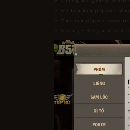
Ù: Trường hợp người chơi không còn 
Báo: Trong trường hợp người chơi k
Móm: Trường hợp xấu trong ván chơ
Xếp hạng: Hệ thống sẽ tiến hành xếp