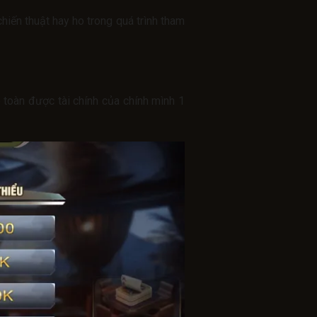
hiến thuật hay ho trong quá trình tham
 toàn được tài chính của chính mình 1