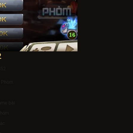
2
B52.
e Phỏm.
ame bài.
phỏm.
ác.