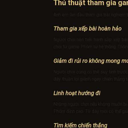
Thủ thuật tham gia ga
Anh em lần đầu tham gia trải nghiệm 
Tham gia xếp bài hoàn hảo
Người chơi nên tiến hành sắp xếp bài
chơi từ game Phỏm từ hệ thống. Thông
Giảm đi rủi ro không mong m
Người chơi củng có thể suy tính trướ
đây thuận lợi giành ngay chiến thắng 
Linh hoạt hướng đi
Những người chơi nếu không muốn bị đ
Phỏm đỉnh cao. Từ đây mới có thể gi
Tìm kiếm chiến thắng