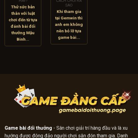
HAY?
CÁCH CHƠI RA
SAO
Thử sức bản
Khi tham gia
thân với luật
tại Gemwin thì
chơi đến từ tựa
anh em không
đánh bài đổi
nên bỏ lỡ tựa
thưởng Mậu
game bài...
Binh...
Game bài đổi thưởng
- Sân chơi giải trí hàng đầu và là xu
hướng được đông đảo người chơi săn đón tham gia. Danh