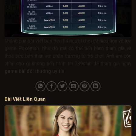
Thông qua bài viết bên trên thì người chơi đã hiểu hơn về tựa
game Pokemon. Nhờ đó mà có thể tiến hành tham gia và
thỏa sức bản thân với phần thưởng từ trò chơi. Anh em còn
chần chờ gì không tiến hành tai 789club để tham gia ngay
game bài đổi thưởng uy tín.
Bài Viết Liên Quan