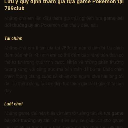
Lưu ý quy định tham gia tựa game Pokemon tại
789club
Những anh em lần đầu tham gia trải nghiệm tựa
game bài
đổi thưởng uy tín
Pokemon cần chú ý điều sau.
Tài chính
Những anh em tham gia tại 789club nên chuẩn bị tài chính
đảm bảo nhất. Khi anh em có thể đảm bảo rằng bản thân có
thể tự tin trong quá trình cược. Nhận về những phần thưởng
tương xứng với công sức mà bản thân đã bỏ ra. Chắc chắn
chiến thắng chung cuộc sẽ khiến cho người chơi hài lòng tối
đa. Có thêm động lực để tiếp tục tham gia trải nghiệm tại nơi
đây.
Luật chơi
Những game thủ nên hiểu và nắm rõ tường tận về tựa
game
bài đổi thưởng uy tín.
Khi điều này sẽ giúp ích cho game
thủ rất nhiều trong quá trình tham gia trò chơi tại 789club.