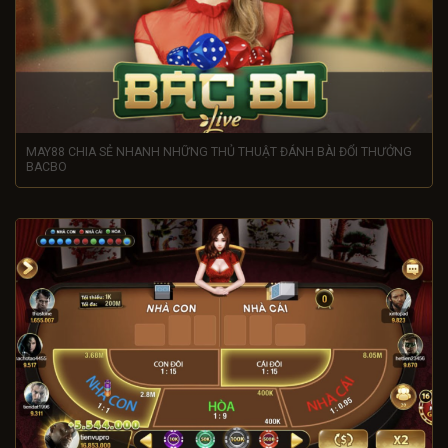
MAY88 CHIA SẺ NHANH NHỮNG THỦ THUẬT ĐÁNH BÀI ĐỔI THƯỞNG
BACBO