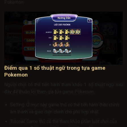
Pokemon.
Điểm qua 1 số thuật ngữ trong tựa game
Pokemon
Người chơi có thể tiến hành tham khảo 1 số thuật ngữ sau
đây để thuận lợi tham gia tựa game Pokemon.
Setting: Ở mục này game thủ có thể tiến hành điều chỉnh
âm thanh và giao diện chính cho phù hợp nhất.
Tutorial: Game thủ có thể tham khảo phần luật chơi của