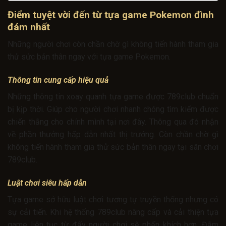
Điểm tuyệt vời đến từ tựa game Pokemon đình
đám nhất
Những người chơi còn chần chờ gì không tiến hành tham gia
thử sức bản thân ngay với tựa game Pokemon.
Thông tin cung cấp hiệu quả
Những thông tin xoay quanh tựa game được 789club chuẩn
bị kịp thời. Giúp cho người chơi nhanh chóng tìm kiếm được
chiến thắng cho chính mình tại nơi đây. Thông qua đó nhận
về phần thưởng hấp dẫn nhất thị trướng. Còn chần chờ gì
không tiến hành tham gia thử sức bản thân ngay tại sân chơi
789club.
Luật chơi siêu hấp dẫn
Tựa game sở hữu luật chơi tương tự truyền thống nhưng có
sự cải tiến. Khi hệ thống 789club nâng cấp và cải thiện tựa
game liên tục từ đấy người chơi sẽ phấn khích hơn. Đắm